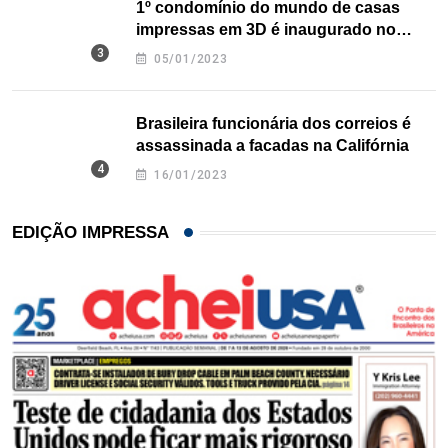
1º condomínio do mundo de casas
impressas em 3D é inaugurado no
Texas
05/01/2023
Brasileira funcionária dos correios é
assassinada a facadas na Califórnia
16/01/2023
EDIÇÃO IMPRESSA