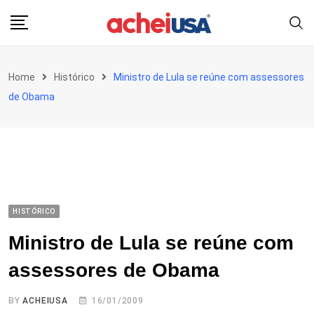
Skip
to
content
Home
Histórico
Ministro de Lula se reúne com assessores
de Obama
HISTÓRICO
Ministro de Lula se reúne com
assessores de Obama
BY
ACHEIUSA
16/01/2009