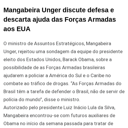
Mangabeira Unger discute defesa e
descarta ajuda das Forças Armadas
aos EUA
O ministro de Assuntos Estratégicos, Mangabeira
Unger, rejeitou uma sondagem da equipe do presidente
eleito dos Estados Unidos, Barack Obama, sobre a
possibilidade de as Forças Armadas brasileiras
ajudarem a policiar a América do Sul e o Caribe no
combate ao tráfico de drogas. “As Forças Armadas do
Brasil têm a tarefa de defender o Brasil, não de servir de
polícia do mundo”, disse o ministro.
Autorizado pelo presidente Luiz Inácio Lula da Silva,
Mangabeira encontrou-se com futuros auxiliares de
Obama no início da semana passada para tratar de