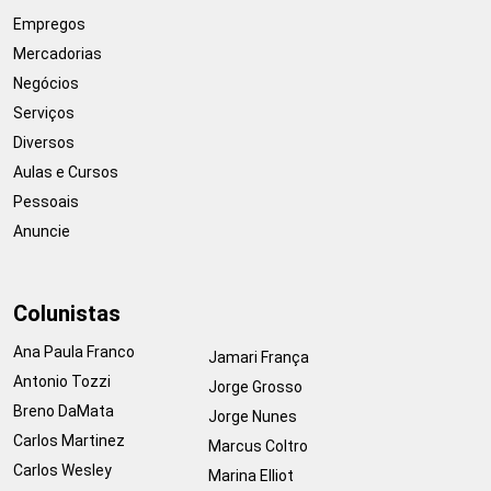
Empregos
Mercadorias
Negócios
Serviços
Diversos
Aulas e Cursos
Pessoais
Anuncie
Colunistas
Ana Paula Franco
Jamari França
Antonio Tozzi
Jorge Grosso
Breno DaMata
Jorge Nunes
Carlos Martinez
Marcus Coltro
Carlos Wesley
Marina Elliot