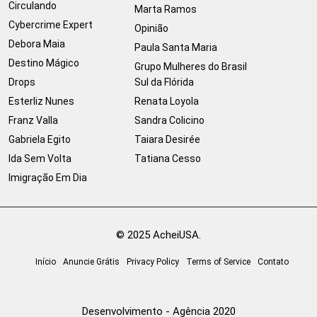
Circulando
Marta Ramos
Cybercrime Expert
Opinião
Debora Maia
Paula Santa Maria
Destino Mágico
Grupo Mulheres do Brasil
Drops
Sul da Flórida
Esterliz Nunes
Renata Loyola
Franz Valla
Sandra Colicino
Gabriela Egito
Taiara Desirée
Ida Sem Volta
Tatiana Cesso
Imigração Em Dia
© 2025 AcheiUSA.
Início
Anuncie Grátis
Privacy Policy
Terms of Service
Contato
Desenvolvimento - Agência 2020