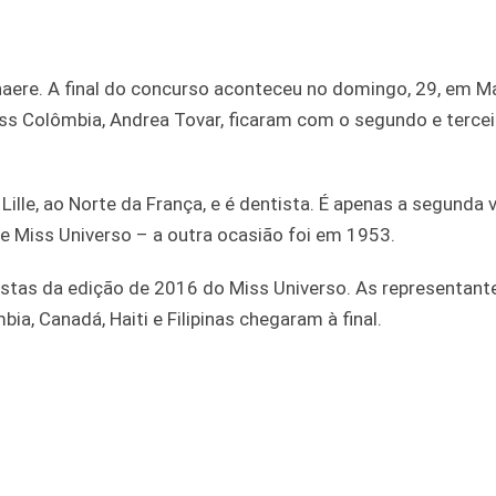
enaere. A final do concurso aconteceu no domingo, 29, em Ma
a Miss Colômbia, Andrea Tovar, ficaram com o segundo e tercei
ille, ao Norte da França, e é dentista. É apenas a segunda 
e Miss Universo – a outra ocasião foi em 1953.
alistas da edição de 2016 do Miss Universo. As representan
ia, Canadá, Haiti e Filipinas chegaram à final.