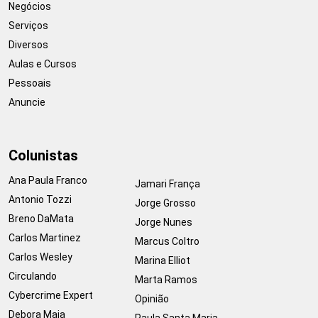
Negócios
Serviços
Diversos
Aulas e Cursos
Pessoais
Anuncie
Colunistas
Ana Paula Franco
Jamari França
Antonio Tozzi
Jorge Grosso
Breno DaMata
Jorge Nunes
Carlos Martinez
Marcus Coltro
Carlos Wesley
Marina Elliot
Circulando
Marta Ramos
Cybercrime Expert
Opinião
Debora Maia
Paula Santa Maria