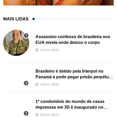
MAIS LIDAS
Assassino confesso de brasileira nos
EUA revela onde deixou o corpo
09/01/2023
Brasileiro é detido pela Interpol no
Panamá e pode pegar prisão perpétua
nos EUA
19/01/2023
1º condomínio do mundo de casas
impressas em 3D é inaugurado no
Texas
05/01/2023