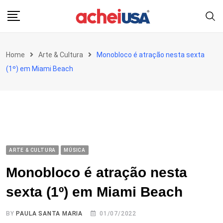
Skip
to
content
Home
Arte & Cultura
Monobloco é atração nesta sexta
(1º) em Miami Beach
ARTE & CULTURA
MÚSICA
Monobloco é atração nesta
sexta (1º) em Miami Beach
BY
PAULA SANTA MARIA
01/07/2022