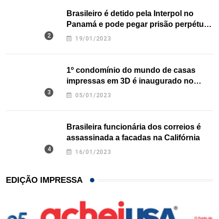
Brasileiro é detido pela Interpol no
Panamá e pode pegar prisão perpétua
nos EUA
19/01/2023
1º condomínio do mundo de casas
impressas em 3D é inaugurado no
Texas
05/01/2023
Brasileira funcionária dos correios é
assassinada a facadas na Califórnia
16/01/2023
EDIÇÃO IMPRESSA