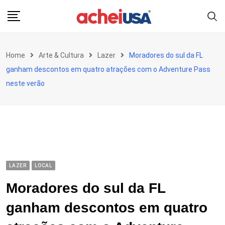
Skip
to
content
Home
Arte & Cultura
Lazer
Moradores do sul da FL
ganham descontos em quatro atrações com o Adventure Pass
neste verão
LAZER
LOCAL
Moradores do sul da FL
ganham descontos em quatro