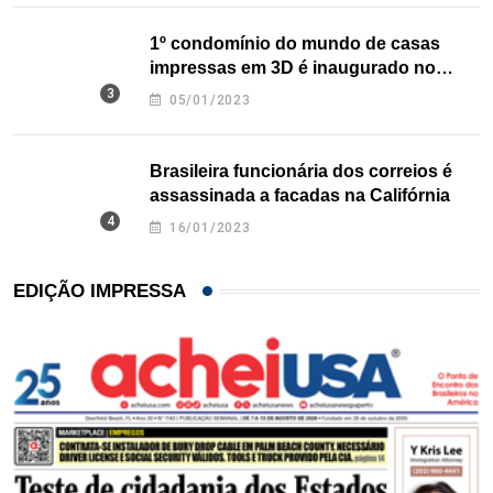
1º condomínio do mundo de casas
impressas em 3D é inaugurado no
Texas
05/01/2023
Brasileira funcionária dos correios é
assassinada a facadas na Califórnia
16/01/2023
EDIÇÃO IMPRESSA