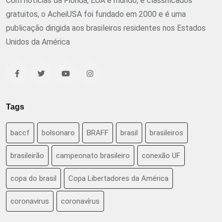
Com notícias da Flórida, EUA e mundo, e classificados
gratuitos, o AcheiUSA foi fundado em 2000 e é uma
publicação dirigida aos brasileiros residentes nos Estados
Unidos da América
Tags
baccf
bolsonaro
BRAFF
brasil
brasileiros
brasileirão
campeonato brasileiro
conexão UF
copa do brasil
Copa Libertadores da América
coronavirus
coronavírus