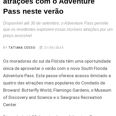
atrações com o Adventure
Pass neste verão
Disponível até 30 de setembro, o Adventure Pass permite
que os residentes explorem essas incríveis atrações por um
preço acessível
BY
TATIANA CESSO
21/06/2024
Os moradores do sul da Flórida têm uma oportunidade
única de aproveitar o verão com o novo South Florida
Adventure Pass. Este passe oferece acesso ilimitado a
quatro das atrações mais populares do Condado de
Broward: Butterfly World, Flamingo Gardens, o Museum
of Discovery and Science e o Sawgrass Recreation
Center.