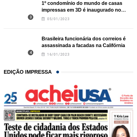
1º condomínio do mundo de casas
impressas em 3D é inaugurado no
Texas
05/01/2023
Brasileira funcionária dos correios é
assassinada a facadas na Califórnia
16/01/2023
EDIÇÃO IMPRESSA