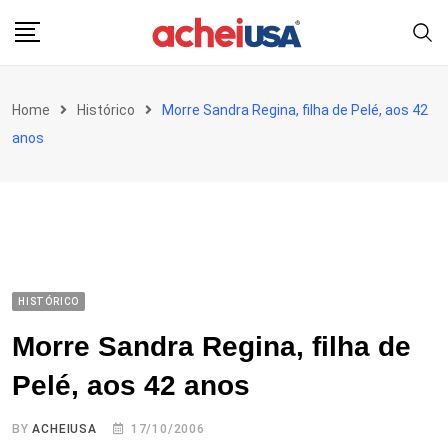
Skip
to
content
Home
Histórico
Morre Sandra Regina, filha de Pelé, aos 42
anos
HISTÓRICO
Morre Sandra Regina, filha de
Pelé, aos 42 anos
BY
ACHEIUSA
17/10/2006