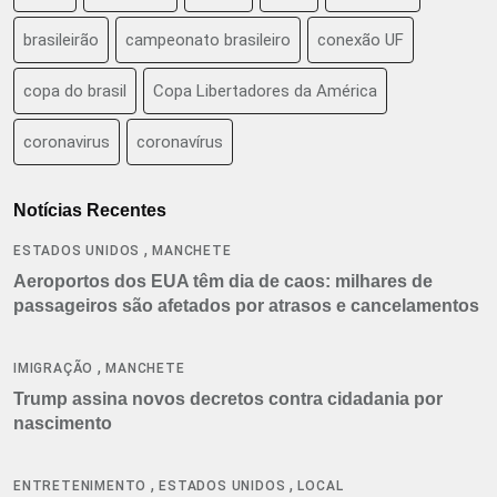
brasileirão
campeonato brasileiro
conexão UF
copa do brasil
Copa Libertadores da América
coronavirus
coronavírus
Notícias Recentes
,
ESTADOS UNIDOS
MANCHETE
Aeroportos dos EUA têm dia de caos: milhares de
passageiros são afetados por atrasos e cancelamentos
,
IMIGRAÇÃO
MANCHETE
Trump assina novos decretos contra cidadania por
nascimento
,
,
ENTRETENIMENTO
ESTADOS UNIDOS
LOCAL