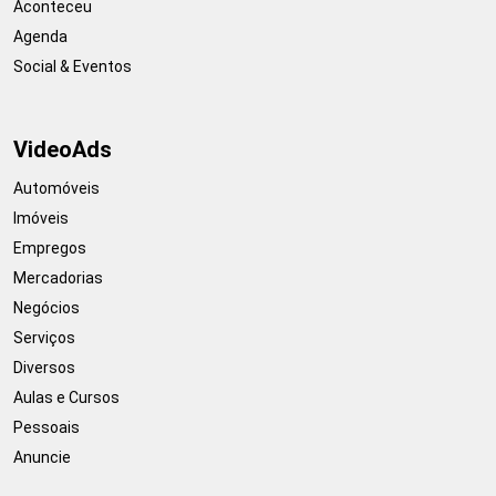
Aconteceu
Agenda
Social & Eventos
VideoAds
Automóveis
Imóveis
Empregos
Mercadorias
Negócios
Serviços
Diversos
Aulas e Cursos
Pessoais
Anuncie