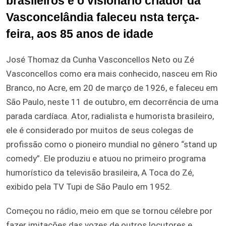
brasileiros e o visionário criador da
Vasconcelândia faleceu nsta terça-
feira, aos 85 anos de idade
José Thomaz da Cunha Vasconcellos Neto ou Zé
Vasconcellos como era mais conhecido, nasceu em Rio
Branco, no Acre, em 20 de março de 1926, e faleceu em
São Paulo, neste 11 de outubro, em decorrência de uma
parada cardíaca. Ator, radialista e humorista brasileiro,
ele é considerado por muitos de seus colegas de
profissão como o pioneiro mundial no gênero “stand up
comedy”. Ele produziu e atuou no primeiro programa
humorístico da televisão brasileira, A Toca do Zé,
exibido pela TV Tupi de São Paulo em 1952.
Começou no rádio, meio em que se tornou célebre por
fazer imitações das vozes de outros locutores e