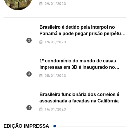
09/01/2023
Brasileiro é detido pela Interpol no
Panamá e pode pegar prisão perpétua
nos EUA
19/01/2023
1º condomínio do mundo de casas
impressas em 3D é inaugurado no
Texas
05/01/2023
Brasileira funcionária dos correios é
assassinada a facadas na Califórnia
16/01/2023
EDIÇÃO IMPRESSA