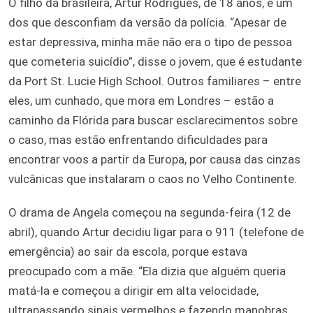
O filho da brasileira, Artur Rodrigues, de 18 anos, é um
dos que desconfiam da versão da polícia. “Apesar de
estar depressiva, minha mãe não era o tipo de pessoa
que cometeria suicídio”, disse o jovem, que é estudante
da Port St. Lucie High School. Outros familiares – entre
eles, um cunhado, que mora em Londres – estão a
caminho da Flórida para buscar esclarecimentos sobre
o caso, mas estão enfrentando dificuldades para
encontrar voos a partir da Europa, por causa das cinzas
vulcânicas que instalaram o caos no Velho Continente.
O drama de Angela começou na segunda-feira (12 de
abril), quando Artur decidiu ligar para o 911 (telefone de
emergência) ao sair da escola, porque estava
preocupado com a mãe. “Ela dizia que alguém queria
matá-la e começou a dirigir em alta velocidade,
ultrapassando sinais vermelhos e fazendo manobras