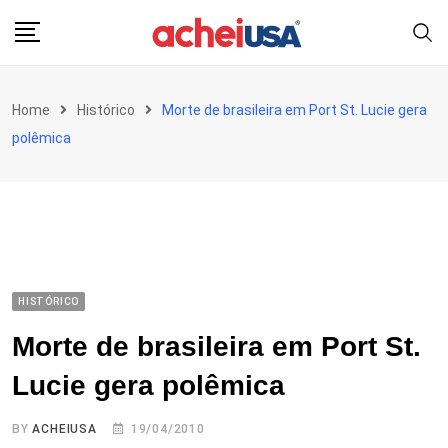
Skip
to
content
Home
Histórico
Morte de brasileira em Port St. Lucie gera
polêmica
HISTÓRICO
Morte de brasileira em Port St.
Lucie gera polêmica
BY
ACHEIUSA
19/04/2010