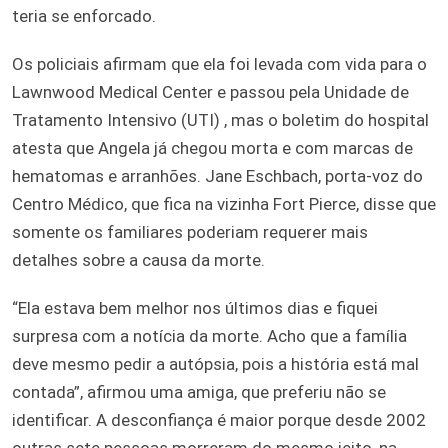
teria se enforcado.
Os policiais afirmam que ela foi levada com vida para o
Lawnwood Medical Center e passou pela Unidade de
Tratamento Intensivo (UTI) , mas o boletim do hospital
atesta que Angela já chegou morta e com marcas de
hematomas e arranhões. Jane Eschbach, porta-voz do
Centro Médico, que fica na vizinha Fort Pierce, disse que
somente os familiares poderiam requerer mais
detalhes sobre a causa da morte.
“Ela estava bem melhor nos últimos dias e fiquei
surpresa com a notícia da morte. Acho que a família
deve mesmo pedir a autópsia, pois a história está mal
contada”, afirmou uma amiga, que preferiu não se
identificar. A desconfiança é maior porque desde 2002
outras sete pessoas morreram do mesmo jeito, na