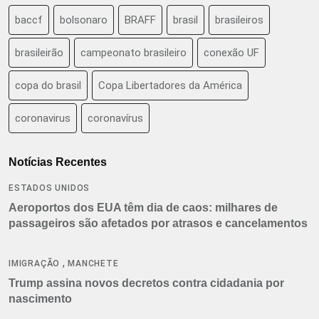
baccf
bolsonaro
BRAFF
brasil
brasileiros
brasileirão
campeonato brasileiro
conexão UF
copa do brasil
Copa Libertadores da América
coronavirus
coronavírus
Notícias Recentes
ESTADOS UNIDOS
Aeroportos dos EUA têm dia de caos: milhares de
passageiros são afetados por atrasos e cancelamentos
,
IMIGRAÇÃO
MANCHETE
Trump assina novos decretos contra cidadania por
nascimento