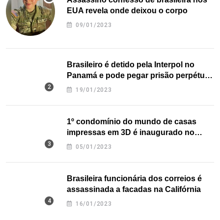
EUA revela onde deixou o corpo
09/01/2023
Brasileiro é detido pela Interpol no
Panamá e pode pegar prisão perpétua
nos EUA
19/01/2023
1º condomínio do mundo de casas
impressas em 3D é inaugurado no
Texas
05/01/2023
Brasileira funcionária dos correios é
assassinada a facadas na Califórnia
16/01/2023