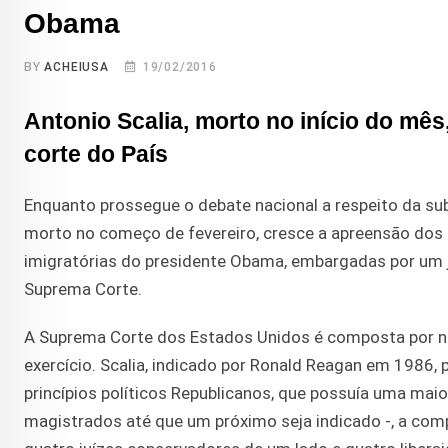
Obama
BY
ACHEIUSA
19/02/2016
Antonio Scalia, morto no início do mês
corte do País
Enquanto prossegue o debate nacional a respeito da sub
morto no começo de fevereiro, cresce a apreensão dos 
imigratórias do presidente Obama, embargadas por um j
Suprema Corte.
A Suprema Corte dos Estados Unidos é composta por nove
exercício. Scalia, indicado por Ronald Reagan em 1986, 
princípios políticos Republicanos, que possuía uma maior
magistrados até que um próximo seja indicado -, a co