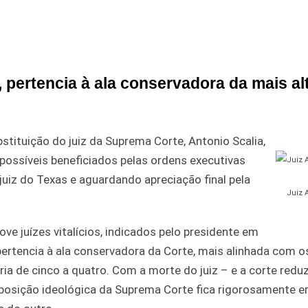
, pertencia à ala conservadora da mais al
stituição do juiz da Suprema Corte, Antonio Scalia,
possíveis beneficiados pelas ordens executivas
uiz do Texas e aguardando apreciação final pela
Juiz 
 juízes vitalícios, indicados pelo presidente em
pertencia à ala conservadora da Corte, mais alinhada com o
ia de cinco a quatro. Com a morte do juiz – e a corte reduz
mposição ideológica da Suprema Corte fica rigorosamente 