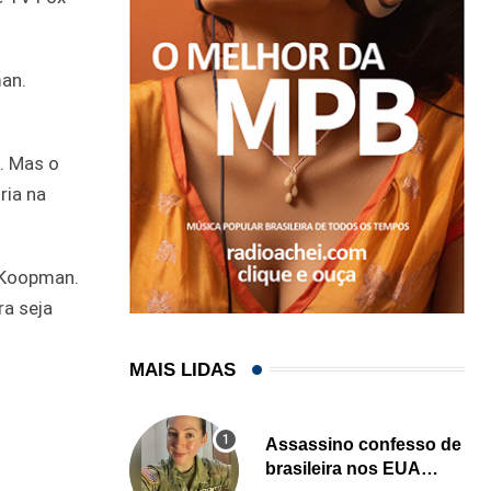
man.
. Mas o
ria na
e Koopman.
ra seja
MAIS LIDAS
Assassino confesso de
brasileira nos EUA