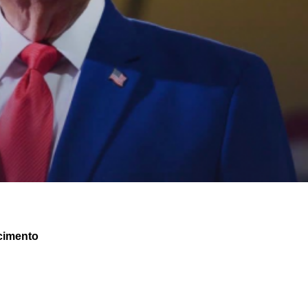
cimento