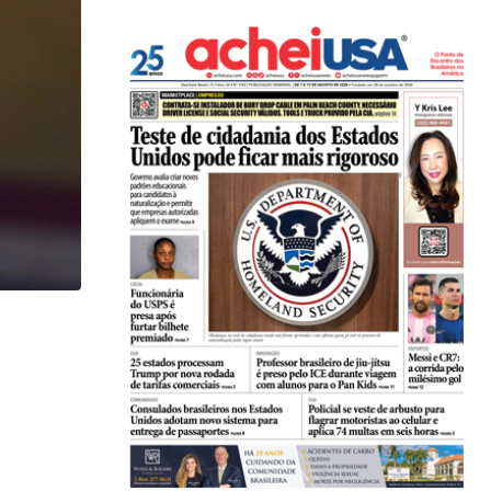
,
IMIGRAÇÃO
LOCAL
Imigrante acusado de atropelar idosa de 74 anos..
07/08/2026