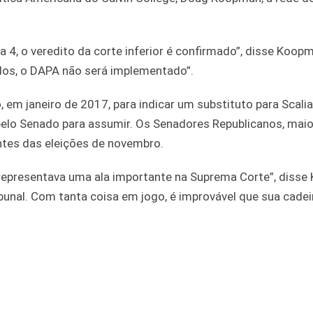
 a 4, o veredito da corte inferior é confirmado”, disse Koop
dos, o DAPA não será implementado”.
em janeiro de 2017, para indicar um substituto para Scalia
pelo Senado para assumir. Os Senadores Republicanos, maio
ntes das eleições de novembro.
ia representava uma ala importante na Suprema Corte”, diss
ribunal. Com tanta coisa em jogo, é improvável que sua cadei