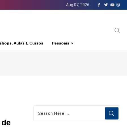
Aug 07, 2026
shops, Aulas E Cursos
Pessoais
 de