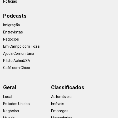
Notícias
Podcasts
Imigração
Entrevistas
Negócios
Em Campo com Tozzi
Ajuda Comunitária
Rádio AcheiUSA
Café com Chico
Geral
Classificados
Local
Automóveis
Estados Unidos
Imóveis
Negócios
Empregos
Mundo
Mercadorias