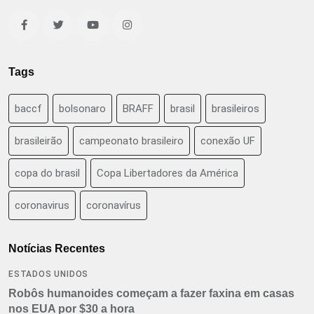
Tags
baccf
bolsonaro
BRAFF
brasil
brasileiros
brasileirão
campeonato brasileiro
conexão UF
copa do brasil
Copa Libertadores da América
coronavirus
coronavírus
Notícias Recentes
ESTADOS UNIDOS
Robôs humanoides começam a fazer faxina em casas
nos EUA por $30 a hora