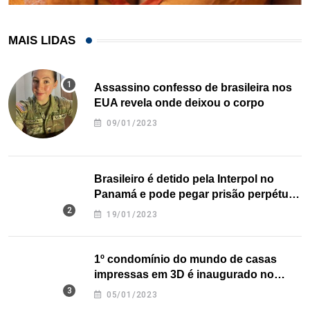
MAIS LIDAS
Assassino confesso de brasileira nos
EUA revela onde deixou o corpo
09/01/2023
Brasileiro é detido pela Interpol no
Panamá e pode pegar prisão perpétua
nos EUA
19/01/2023
1º condomínio do mundo de casas
impressas em 3D é inaugurado no
Texas
05/01/2023