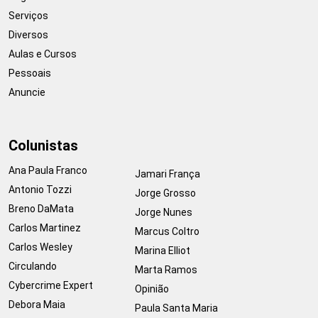
Serviços
Diversos
Aulas e Cursos
Pessoais
Anuncie
Colunistas
Ana Paula Franco
Jamari França
Antonio Tozzi
Jorge Grosso
Breno DaMata
Jorge Nunes
Carlos Martinez
Marcus Coltro
Carlos Wesley
Marina Elliot
Circulando
Marta Ramos
Cybercrime Expert
Opinião
Debora Maia
Paula Santa Maria