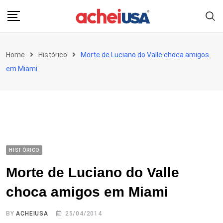
Skip
to
content
Home
Histórico
Morte de Luciano do Valle choca amigos
em Miami
HISTÓRICO
Morte de Luciano do Valle
choca amigos em Miami
BY
ACHEIUSA
25/04/2014