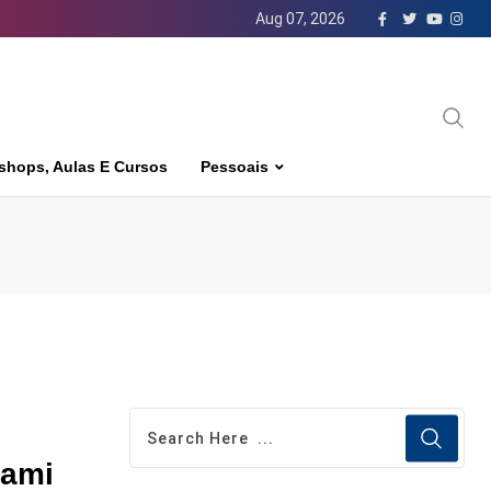
Aug 07, 2026
shops, Aulas E Cursos
Pessoais
iami