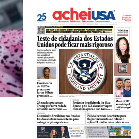
,
ARTES PLÁSTICAS
LOCAL
Brasileira formada em universidade dos EUA conqu
06/05/2026