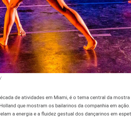
’
écada de atividades em Miami, é o tema central da mostra
 Holland que mostram os bailarinos da companhia em ação.
elam a energia e a fluidez gestual dos dançarinos em espe