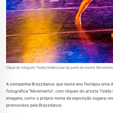
Clique do fotógrafo Toddy Holland que faz parte da mostra ‘Movimento
A companhia Brazzdance, que neste ano festejou uma d
fotográfica “Movimento”, com cliques do artista Toddy
imagens, como o próprio nome da exposição sugere, rev
promovidos pela Brazzdance.