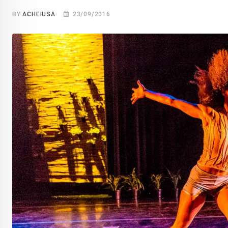
BY
ACHEIUSA
23/09/2016