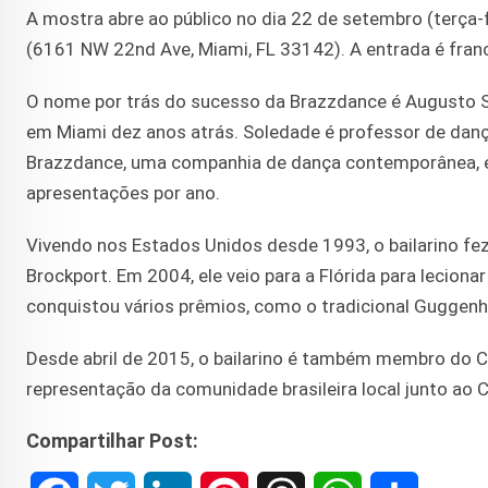
A mostra abre ao público no dia 22 de setembro (terça-fe
(6161 NW 22nd Ave, Miami, FL 33142). A entrada é fran
O nome por trás do sucesso da Brazzdance é Augusto Sol
em Miami dez anos atrás. Soledade é professor de dança
Brazzdance, uma companhia de dança contemporânea, e e
apresentações por ano.
Vivendo nos Estados Unidos desde 1993, o bailarino fe
Brockport. Em 2004, ele veio para a Flórida para lecionar
conquistou vários prêmios, como o tradicional Guggenh
Desde abril de 2015, o bailarino é também membro do 
representação da comunidade brasileira local junto ao C
Compartilhar Post: