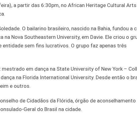
ira), a partir das 6:30pm, no African Heritage Cultural Art
ca.
edade. O bailarino brasileiro, nascido na Bahia, fundou a
 na Nova Southeastern University, em Davie. Ele criou o gr
ntidade sem fins lucrativos. O grupo faz apenas três
z mestrado em dança na State University of New York – Col
 dança na Florida International University. Desde então o bra
eim e outros.
Conselho de Cidadãos da Flórida, órgão de aconselhamento
onsulado-Geral do Brasil na cidade.