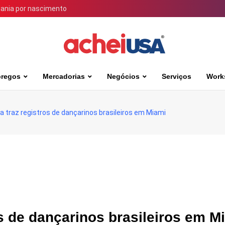
dania por nascimento
regos
Mercadorias
Negócios
Serviços
Work
a traz registros de dançarinos brasileiros em Miami
os de dançarinos brasileiros em M