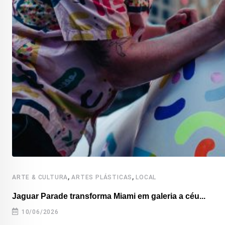
,
,
ARTE & CULTURA
ARTES PLÁSTICAS
LOCAL
Jaguar Parade transforma Miami em galeria a céu...
10/06/2026