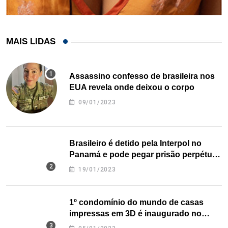
MAIS LIDAS
Assassino confesso de brasileira nos
EUA revela onde deixou o corpo
09/01/2023
Brasileiro é detido pela Interpol no
Panamá e pode pegar prisão perpétua
nos EUA
19/01/2023
1º condomínio do mundo de casas
impressas em 3D é inaugurado no
Texas