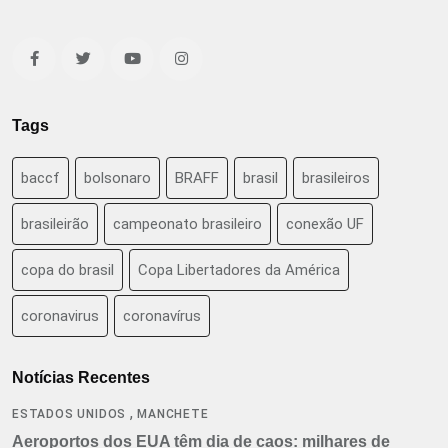
Tags
baccf
bolsonaro
BRAFF
brasil
brasileiros
brasileirão
campeonato brasileiro
conexão UF
copa do brasil
Copa Libertadores da América
coronavirus
coronavírus
Notícias Recentes
,
ESTADOS UNIDOS
MANCHETE
Aeroportos dos EUA têm dia de caos: milhares de