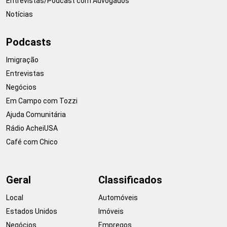
Entrevistas/Podcast com Advogados
Notícias
Podcasts
Imigração
Entrevistas
Negócios
Em Campo com Tozzi
Ajuda Comunitária
Rádio AcheiUSA
Café com Chico
Geral
Classificados
Local
Automóveis
Estados Unidos
Imóveis
Negócios
Empregos