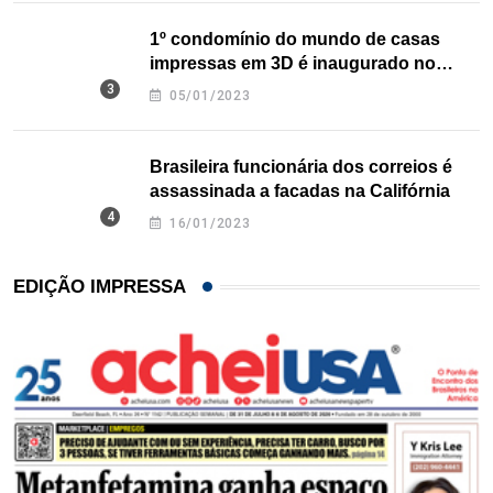
1º condomínio do mundo de casas
impressas em 3D é inaugurado no
Texas
05/01/2023
Brasileira funcionária dos correios é
assassinada a facadas na Califórnia
16/01/2023
EDIÇÃO IMPRESSA