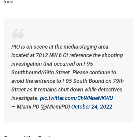
local.
PIO is on scene at the media staging area
located at 7812 NW 6 Ct reference the shooting
investigation that occurred on I-95
Southbound/69th Street. Please continue to
avoid the entrance to I-95 South Bound on 79th
Street as it remains shut down while detectives
investigate.
pic.twitter.com/ChWNbeNKWU
— Miami PD (@MiamiPD)
October 24, 2022