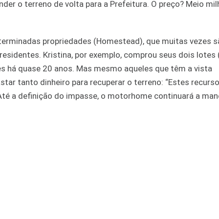
nder o terreno de volta para a Prefeitura. O preço? Meio mi
determinadas propriedades (Homestead), que muitas vezes 
residentes. Kristina, por exemplo, comprou seus dois lotes
res há quase 20 anos. Mas mesmo aqueles que têm a vista
star tanto dinheiro para recuperar o terreno: “Estes recur
 Até a definição do impasse, o motorhome continuará a man