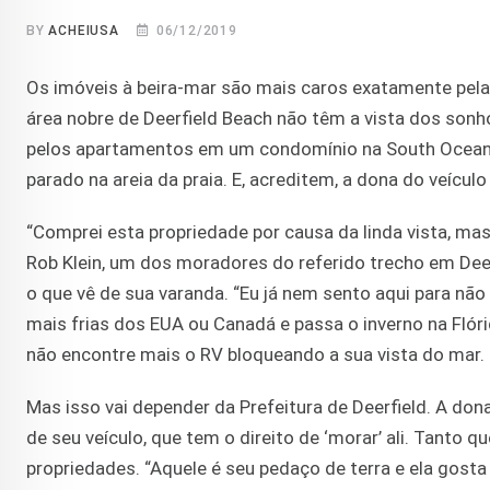
BY
ACHEIUSA
06/12/2019
Os imóveis à beira-mar são mais caros exatamente pela
área nobre de Deerfield Beach não têm a vista dos sonh
pelos apartamentos em um condomínio na South Ocean
parado na areia da praia. E, acreditem, a dona do veículo 
“Comprei esta propriedade por causa da linda vista, mas
Rob Klein, um dos moradores do referido trecho em Dee
o que vê de sua varanda. “Eu já nem sento aqui para não
mais frias dos EUA ou Canadá e passa o inverno na Flóri
não encontre mais o RV bloqueando a sua vista do mar.
Mas isso vai depender da Prefeitura de Deerfield. A don
de seu veículo, que tem o direito de ‘morar’ ali. Tanto
propriedades. “Aquele é seu pedaço de terra e ela gosta d