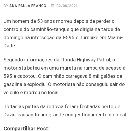
BY
ANA PAULA FRANCO
02/08/2021
Um homem de 53 anos morreu depois de perder o
controle do caminhão-tanque que dirigia na tarde de
domingo na interseção da I-595 e Turnpike em Miami-
Dade.
Segundo informações da Florida Highway Patrol, o
motorista bateu em uma mureta na rampa de acesso à
595 e capotou. O caminhão carregava 8 mil galões de
gasolina e explodiu. O motorista não conseguiu sair do
veículo e morreu no local.
Todas as pistas da rodovia foram fechadas perto de
Davie, causando um grande congestionamento no local.
Compartilhar Post: