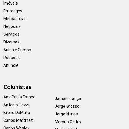
Imóveis
Empregos
Mercadorias
Negócios
Serviços
Diversos
Aulas e Cursos
Pessoais
Anuncie
Colunistas
Ana Paula Franco
Jamari França
Antonio Tozzi
Jorge Grosso
Breno DaMata
Jorge Nunes
Carlos Martinez
Marcus Coltro
Carlos Wesley