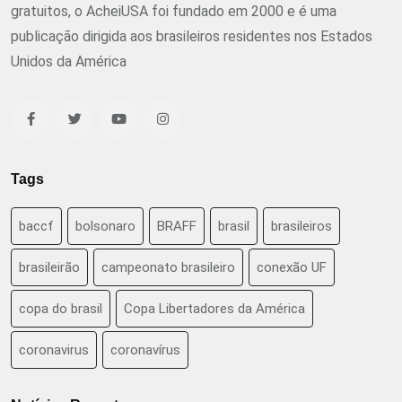
gratuitos, o AcheiUSA foi fundado em 2000 e é uma
publicação dirigida aos brasileiros residentes nos Estados
Unidos da América
Tags
baccf
bolsonaro
BRAFF
brasil
brasileiros
brasileirão
campeonato brasileiro
conexão UF
copa do brasil
Copa Libertadores da América
coronavirus
coronavírus