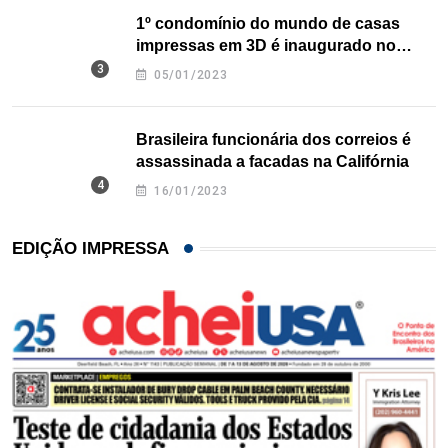
1º condomínio do mundo de casas
impressas em 3D é inaugurado no
Texas
05/01/2023
Brasileira funcionária dos correios é
assassinada a facadas na Califórnia
16/01/2023
EDIÇÃO IMPRESSA