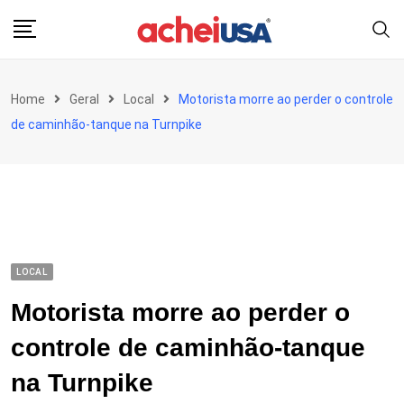
Skip
to
content
Home
Geral
Local
Motorista morre ao perder o controle
de caminhão-tanque na Turnpike
LOCAL
Motorista morre ao perder o
controle de caminhão-tanque
na Turnpike