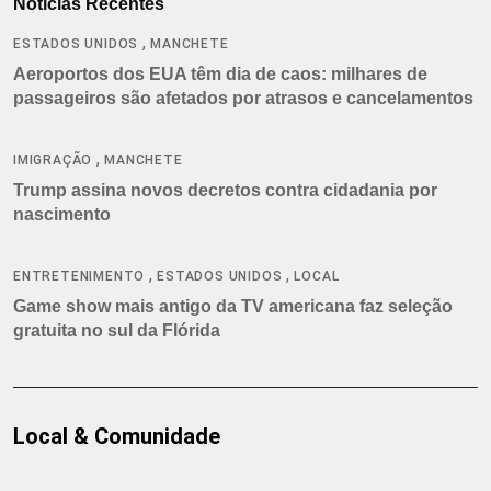
Notícias Recentes
,
ESTADOS UNIDOS
MANCHETE
Aeroportos dos EUA têm dia de caos: milhares de
passageiros são afetados por atrasos e cancelamentos
,
IMIGRAÇÃO
MANCHETE
Trump assina novos decretos contra cidadania por
nascimento
,
,
ENTRETENIMENTO
ESTADOS UNIDOS
LOCAL
Game show mais antigo da TV americana faz seleção
gratuita no sul da Flórida
Local & Comunidade