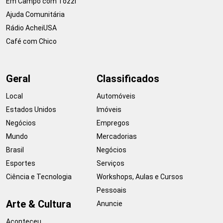
Em Campo com Tozzi
Ajuda Comunitária
Rádio AcheiUSA
Café com Chico
Geral
Classificados
Local
Automóveis
Estados Unidos
Imóveis
Negócios
Empregos
Mundo
Mercadorias
Brasil
Negócios
Esportes
Serviços
Ciência e Tecnologia
Workshops, Aulas e Cursos
Pessoais
Arte & Cultura
Anuncie
Aconteceu