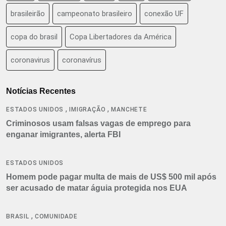
brasileirão
campeonato brasileiro
conexão UF
copa do brasil
Copa Libertadores da América
coronavirus
coronavírus
Notícias Recentes
,
,
ESTADOS UNIDOS
IMIGRAÇÃO
MANCHETE
Criminosos usam falsas vagas de emprego para
enganar imigrantes, alerta FBI
ESTADOS UNIDOS
Homem pode pagar multa de mais de US$ 500 mil após
ser acusado de matar águia protegida nos EUA
,
BRASIL
COMUNIDADE