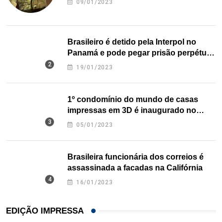
09/01/2023
Brasileiro é detido pela Interpol no
Panamá e pode pegar prisão perpétua
nos EUA
19/01/2023
1º condomínio do mundo de casas
impressas em 3D é inaugurado no
Texas
05/01/2023
Brasileira funcionária dos correios é
assassinada a facadas na Califórnia
16/01/2023
EDIÇÃO IMPRESSA