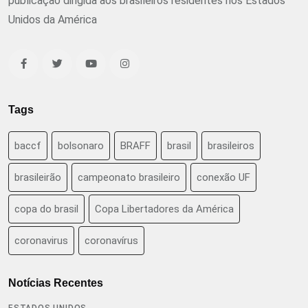
publicação dirigida aos brasileiros residentes nos Estados
Unidos da América
Tags
baccf
bolsonaro
BRAFF
brasil
brasileiros
brasileirão
campeonato brasileiro
conexão UF
copa do brasil
Copa Libertadores da América
coronavirus
coronavírus
Notícias Recentes
ESTADOS UNIDOS