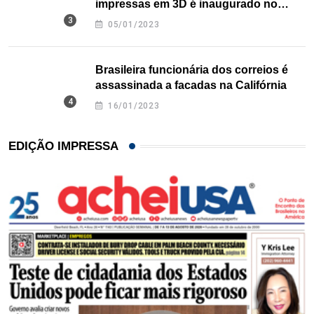
impressas em 3D é inaugurado no
Texas
05/01/2023
Brasileira funcionária dos correios é
assassinada a facadas na Califórnia
16/01/2023
EDIÇÃO IMPRESSA