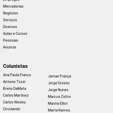
Mercadorias
Negócios
Serviços
Diversos
Aulas e Cursos
Pessoais
Anuncie
Colunistas
Ana Paula Franco
Jamari França
Antonio Tozzi
Jorge Grosso
Breno DaMata
Jorge Nunes
Carlos Martinez
Marcus Coltro
Carlos Wesley
Marina Elliot
Circulando
Marta Ramos