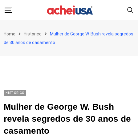
Skip
to
content
Home
Histórico
Mulher de George W. Bush revela segredos
de 30 anos de casamento
HISTÓRICO
Mulher de George W. Bush
revela segredos de 30 anos de
casamento