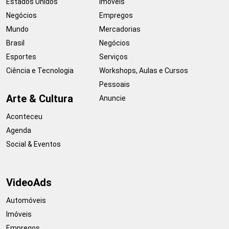
Estados Unidos
Imóveis
Negócios
Empregos
Mundo
Mercadorias
Brasil
Negócios
Esportes
Serviços
Ciência e Tecnologia
Workshops, Aulas e Cursos
Pessoais
Arte & Cultura
Anuncie
Aconteceu
Agenda
Social & Eventos
VideoAds
Automóveis
Imóveis
Empregos