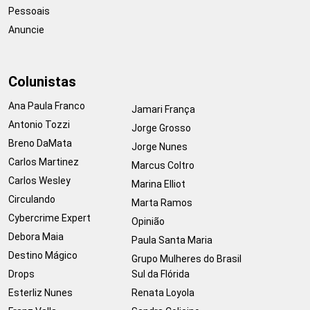
Pessoais
Anuncie
Colunistas
Ana Paula Franco
Jamari França
Antonio Tozzi
Jorge Grosso
Breno DaMata
Jorge Nunes
Carlos Martinez
Marcus Coltro
Carlos Wesley
Marina Elliot
Circulando
Marta Ramos
Cybercrime Expert
Opinião
Debora Maia
Paula Santa Maria
Destino Mágico
Grupo Mulheres do Brasil
Drops
Sul da Flórida
Esterliz Nunes
Renata Loyola