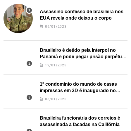
Assassino confesso de brasileira nos
EUA revela onde deixou o corpo
09/01/2023
Brasileiro é detido pela Interpol no
Panamá e pode pegar prisão perpétua
nos EUA
19/01/2023
1º condomínio do mundo de casas
impressas em 3D é inaugurado no
Texas
05/01/2023
Brasileira funcionária dos correios é
assassinada a facadas na Califórnia