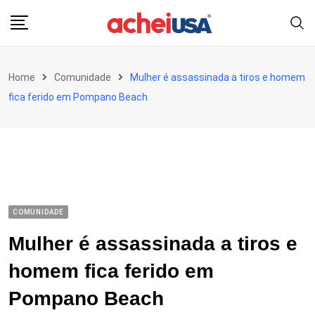
Skip
to
content
Home
Comunidade
Mulher é assassinada a tiros e homem
fica ferido em Pompano Beach
COMUNIDADE
Mulher é assassinada a tiros e
homem fica ferido em
Pompano Beach