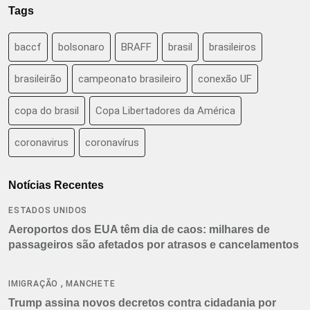
Tags
baccf
bolsonaro
BRAFF
brasil
brasileiros
brasileirão
campeonato brasileiro
conexão UF
copa do brasil
Copa Libertadores da América
coronavirus
coronavírus
Notícias Recentes
ESTADOS UNIDOS
Aeroportos dos EUA têm dia de caos: milhares de
passageiros são afetados por atrasos e cancelamentos
,
IMIGRAÇÃO
MANCHETE
Trump assina novos decretos contra cidadania por