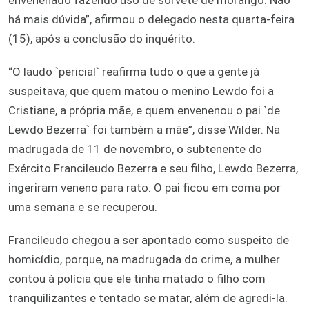
há mais dúvida”, afirmou o delegado nesta quarta-feira
(15), após a conclusão do inquérito.
“O laudo `pericial` reafirma tudo o que a gente já
suspeitava, que quem matou o menino Lewdo foi a
Cristiane, a própria mãe, e quem envenenou o pai `de
Lewdo Bezerra` foi também a mãe”, disse Wilder. Na
madrugada de 11 de novembro, o subtenente do
Exército Francileudo Bezerra e seu filho, Lewdo Bezerra,
ingeriram veneno para rato. O pai ficou em coma por
uma semana e se recuperou.
Francileudo chegou a ser apontado como suspeito de
homicídio, porque, na madrugada do crime, a mulher
contou à polícia que ele tinha matado o filho com
tranquilizantes e tentado se matar, além de agredi-la.