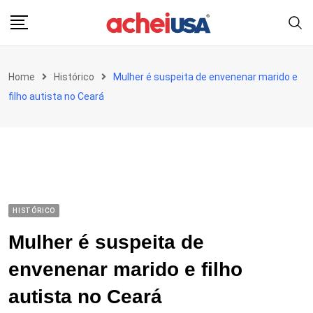
Skip
to
content
Home
Histórico
Mulher é suspeita de envenenar marido e
filho autista no Ceará
HISTÓRICO
Mulher é suspeita de
envenenar marido e filho
autista no Ceará