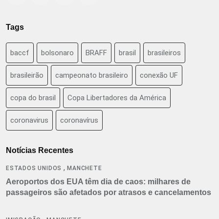
Tags
baccf
bolsonaro
BRAFF
brasil
brasileiros
brasileirão
campeonato brasileiro
conexão UF
copa do brasil
Copa Libertadores da América
coronavirus
coronavírus
Notícias Recentes
,
ESTADOS UNIDOS
MANCHETE
Aeroportos dos EUA têm dia de caos: milhares de
passageiros são afetados por atrasos e cancelamentos