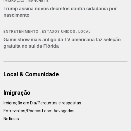
,
IMIGRAÇÃO
MANCHETE
Trump assina novos decretos contra cidadania por
nascimento
,
,
ENTRETENIMENTO
ESTADOS UNIDOS
LOCAL
Game show mais antigo da TV americana faz seleção
gratuita no sul da Flórida
Local & Comunidade
Imigração
Imigração em Dia/Perguntas e respostas
Entrevistas/Podcast com Advogados
Notícias