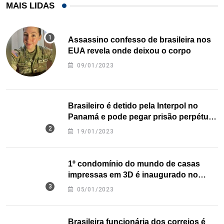
MAIS LIDAS
Assassino confesso de brasileira nos
EUA revela onde deixou o corpo
09/01/2023
Brasileiro é detido pela Interpol no
Panamá e pode pegar prisão perpétua
nos EUA
19/01/2023
1º condomínio do mundo de casas
impressas em 3D é inaugurado no
Texas
05/01/2023
Brasileira funcionária dos correios é