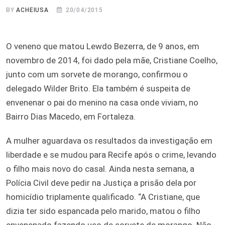
BY
ACHEIUSA
20/04/2015
O veneno que matou Lewdo Bezerra, de 9 anos, em
novembro de 2014, foi dado pela mãe, Cristiane Coelho,
junto com um sorvete de morango, confirmou o
delegado Wilder Brito. Ela também é suspeita de
envenenar o pai do menino na casa onde viviam, no
Bairro Dias Macedo, em Fortaleza.
A mulher aguardava os resultados da investigação em
liberdade e se mudou para Recife após o crime, levando
o filho mais novo do casal. Ainda nesta semana, a
Polícia Civil deve pedir na Justiça a prisão dela por
homicídio triplamente qualificado. “A Cristiane, que
dizia ter sido espancada pelo marido, matou o filho
envenenado fazendo uso de sorvete de morango. Não