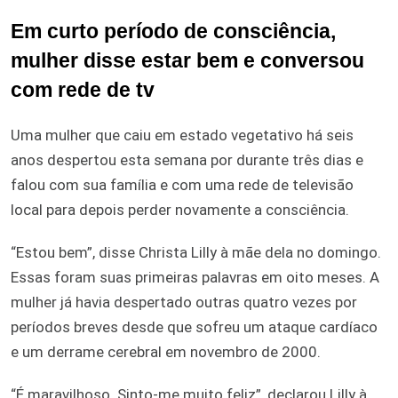
Em curto período de consciência,
mulher disse estar bem e conversou
com rede de tv
Uma mulher que caiu em estado vegetativo há seis
anos despertou esta semana por durante três dias e
falou com sua família e com uma rede de televisão
local para depois perder novamente a consciência.
“Estou bem”, disse Christa Lilly à mãe dela no domingo.
Essas foram suas primeiras palavras em oito meses. A
mulher já havia despertado outras quatro vezes por
períodos breves desde que sofreu um ataque cardíaco
e um derrame cerebral em novembro de 2000.
“É maravilhoso. Sinto-me muito feliz”, declarou Lilly à