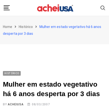
Skip
to
content
Home
Histórico
Mulher em estado vegetativo há 6 anos
desperta por 3 dias
HISTÓRICO
Mulher em estado vegetativo
há 6 anos desperta por 3 dias
BY
ACHEIUSA
08/03/2007