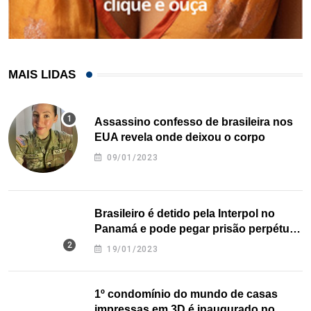
MAIS LIDAS
Assassino confesso de brasileira nos
EUA revela onde deixou o corpo
09/01/2023
Brasileiro é detido pela Interpol no
Panamá e pode pegar prisão perpétua
nos EUA
19/01/2023
1º condomínio do mundo de casas
impressas em 3D é inaugurado no