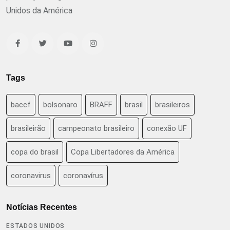
Unidos da América
Tags
baccf
bolsonaro
BRAFF
brasil
brasileiros
brasileirão
campeonato brasileiro
conexão UF
copa do brasil
Copa Libertadores da América
coronavirus
coronavírus
Notícias Recentes
ESTADOS UNIDOS