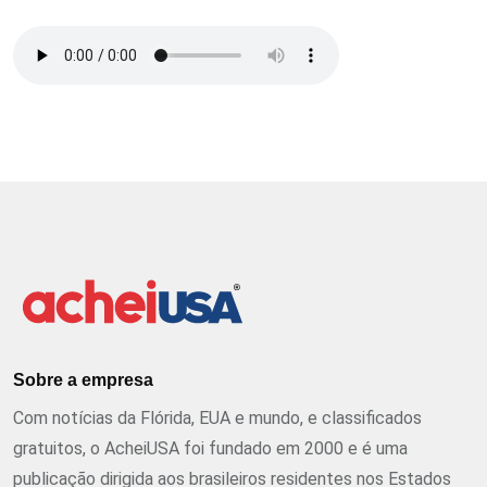
Sobre a empresa
Com notícias da Flórida, EUA e mundo, e classificados
gratuitos, o AcheiUSA foi fundado em 2000 e é uma
publicação dirigida aos brasileiros residentes nos Estados