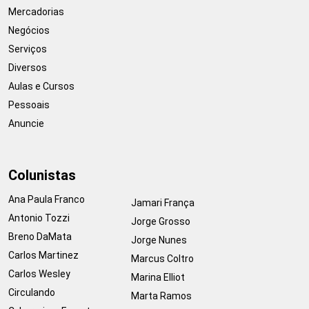
Mercadorias
Negócios
Serviços
Diversos
Aulas e Cursos
Pessoais
Anuncie
Colunistas
Ana Paula Franco
Jamari França
Antonio Tozzi
Jorge Grosso
Breno DaMata
Jorge Nunes
Carlos Martinez
Marcus Coltro
Carlos Wesley
Marina Elliot
Circulando
Marta Ramos