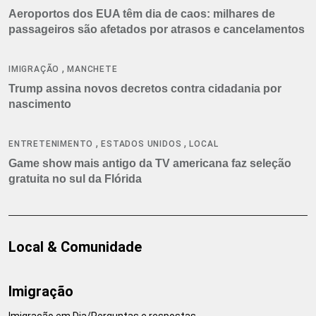
Aeroportos dos EUA têm dia de caos: milhares de
passageiros são afetados por atrasos e cancelamentos
,
IMIGRAÇÃO
MANCHETE
Trump assina novos decretos contra cidadania por
nascimento
,
,
ENTRETENIMENTO
ESTADOS UNIDOS
LOCAL
Game show mais antigo da TV americana faz seleção
gratuita no sul da Flórida
Local & Comunidade
Imigração
Imigração em Dia/Perguntas e respostas