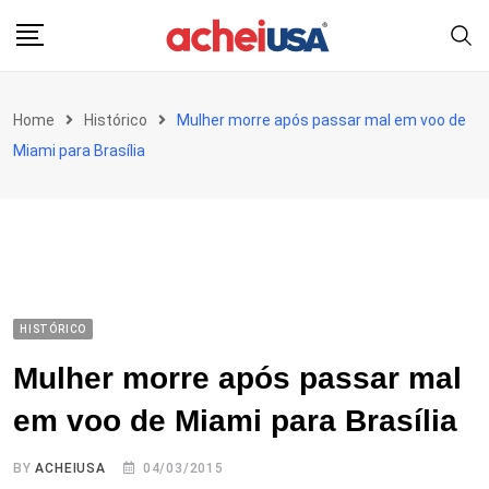
Skip
to
content
Home
Histórico
Mulher morre após passar mal em voo de
Miami para Brasília
HISTÓRICO
Mulher morre após passar mal
em voo de Miami para Brasília
BY
ACHEIUSA
04/03/2015