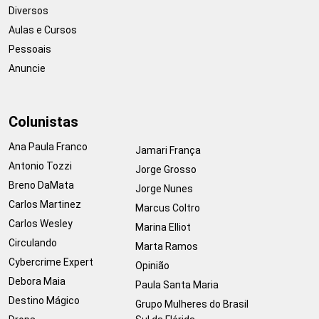
Diversos
Aulas e Cursos
Pessoais
Anuncie
Colunistas
Ana Paula Franco
Jamari França
Antonio Tozzi
Jorge Grosso
Breno DaMata
Jorge Nunes
Carlos Martinez
Marcus Coltro
Carlos Wesley
Marina Elliot
Circulando
Marta Ramos
Cybercrime Expert
Opinião
Debora Maia
Paula Santa Maria
Destino Mágico
Grupo Mulheres do Brasil