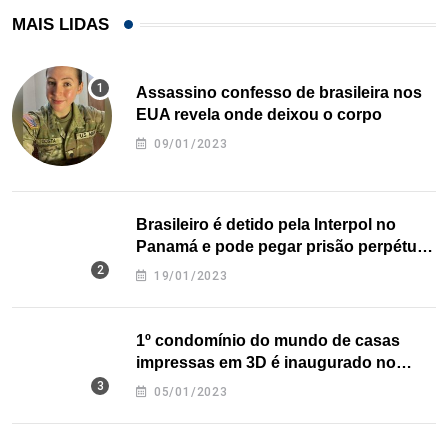
MAIS LIDAS
Assassino confesso de brasileira nos
EUA revela onde deixou o corpo
09/01/2023
Brasileiro é detido pela Interpol no
Panamá e pode pegar prisão perpétua
nos EUA
19/01/2023
1º condomínio do mundo de casas
impressas em 3D é inaugurado no
Texas
05/01/2023