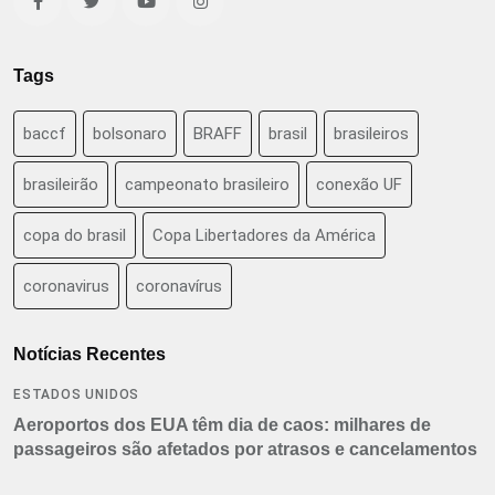
Tags
baccf
bolsonaro
BRAFF
brasil
brasileiros
brasileirão
campeonato brasileiro
conexão UF
copa do brasil
Copa Libertadores da América
coronavirus
coronavírus
Notícias Recentes
ESTADOS UNIDOS
Aeroportos dos EUA têm dia de caos: milhares de
passageiros são afetados por atrasos e cancelamentos