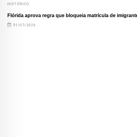
HISTÓRICO
Flórida aprova regra que bloqueia matrícula de imigrante
01/07/2026