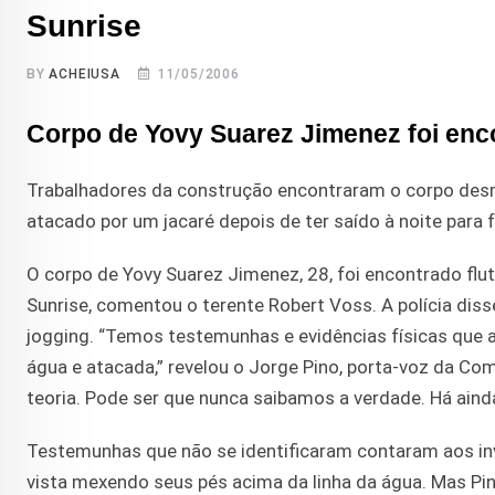
Sunrise
BY
ACHEIUSA
11/05/2006
Corpo de Yovy Suarez Jimenez foi enc
Trabalhadores da construção encontraram o corpo des
atacado por um jacaré depois de ter saído à noite para 
O corpo de Yovy Suarez Jimenez, 28, foi encontrado fl
Sunrise, comentou o terente Robert Voss. A polícia dis
jogging. “Temos testemunhas e evidências físicas que a
água e atacada,” revelou o Jorge Pino, porta-voz da Co
teoria. Pode ser que nunca saibamos a verdade. Há ainda 
Testemunhas que não se identificaram contaram aos inv
vista mexendo seus pés acima da linha da água. Mas Pin