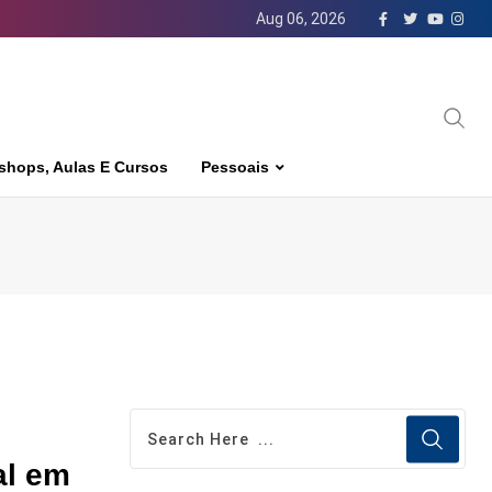
Aug 06, 2026
shops, Aulas E Cursos
Pessoais
al em