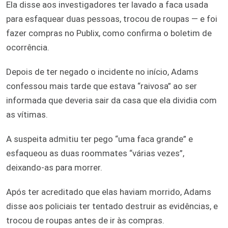
Ela disse aos investigadores ter lavado a faca usada
para esfaquear duas pessoas, trocou de roupas — e foi
fazer compras no Publix, como confirma o boletim de
ocorrência.
Depois de ter negado o incidente no início, Adams
confessou mais tarde que estava “raivosa” ao ser
informada que deveria sair da casa que ela dividia com
as vítimas.
A suspeita admitiu ter pego “uma faca grande” e
esfaqueou as duas roommates “várias vezes”,
deixando-as para morrer.
Após ter acreditado que elas haviam morrido, Adams
disse aos policiais ter tentado destruir as evidências, e
trocou de roupas antes de ir às compras.