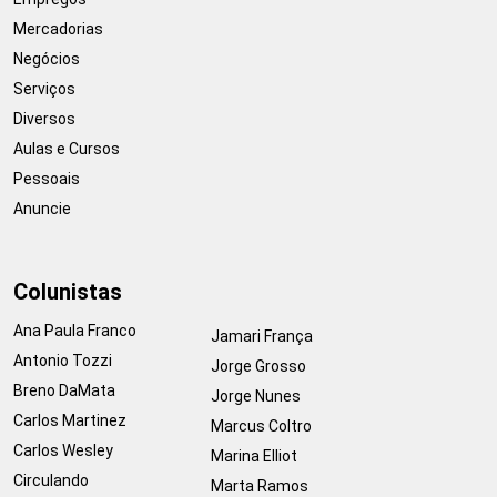
Mercadorias
Negócios
Serviços
Diversos
Aulas e Cursos
Pessoais
Anuncie
Colunistas
Ana Paula Franco
Jamari França
Antonio Tozzi
Jorge Grosso
Breno DaMata
Jorge Nunes
Carlos Martinez
Marcus Coltro
Carlos Wesley
Marina Elliot
Circulando
Marta Ramos