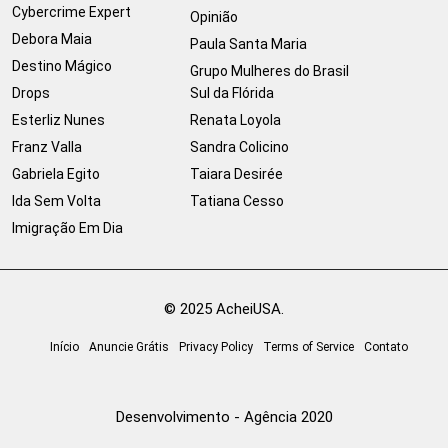
Cybercrime Expert
Opinião
Debora Maia
Paula Santa Maria
Destino Mágico
Grupo Mulheres do Brasil
Drops
Sul da Flórida
Esterliz Nunes
Renata Loyola
Franz Valla
Sandra Colicino
Gabriela Egito
Taiara Desirée
Ida Sem Volta
Tatiana Cesso
Imigração Em Dia
© 2025 AcheiUSA.
Início
Anuncie Grátis
Privacy Policy
Terms of Service
Contato
Desenvolvimento - Agência 2020