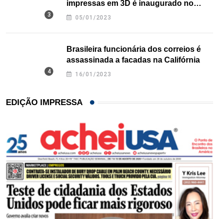
impressas em 3D é inaugurado no
Texas
05/01/2023
Brasileira funcionária dos correios é
assassinada a facadas na Califórnia
16/01/2023
EDIÇÃO IMPRESSA