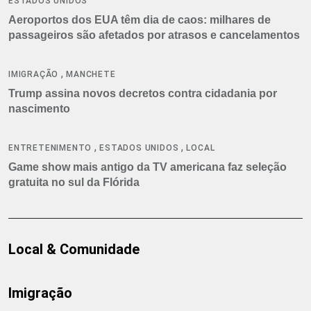
ESTADOS UNIDOS
Aeroportos dos EUA têm dia de caos: milhares de
passageiros são afetados por atrasos e cancelamentos
,
IMIGRAÇÃO
MANCHETE
Trump assina novos decretos contra cidadania por
nascimento
,
,
ENTRETENIMENTO
ESTADOS UNIDOS
LOCAL
Game show mais antigo da TV americana faz seleção
gratuita no sul da Flórida
Local & Comunidade
Imigração