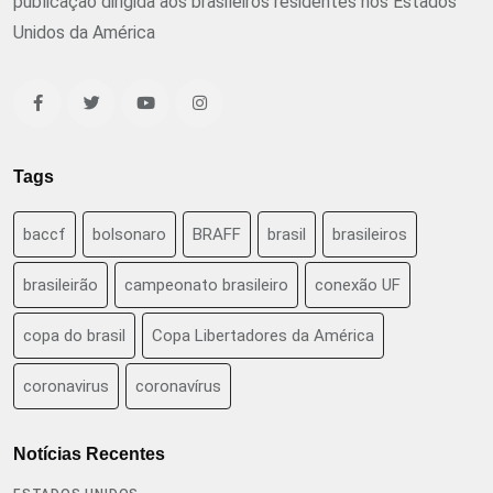
publicação dirigida aos brasileiros residentes nos Estados
Unidos da América
Tags
baccf
bolsonaro
BRAFF
brasil
brasileiros
brasileirão
campeonato brasileiro
conexão UF
copa do brasil
Copa Libertadores da América
coronavirus
coronavírus
Notícias Recentes