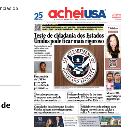
úncias de
 de