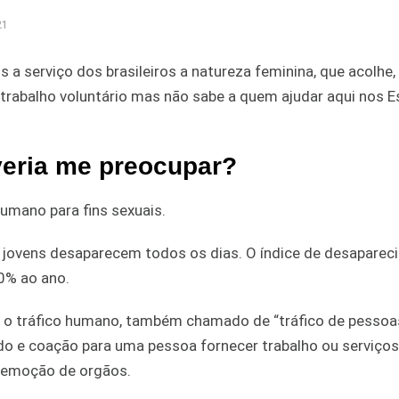
21
a serviço dos brasileiros a natureza feminina, que acolhe, 
 trabalho voluntário mas não sabe a quem ajudar aqui nos 
veria me preocupar?
humano para fins sexuais.
, jovens desaparecem todos os dias. O índice de desapare
0% ao ano.
 o tráfico humano, também chamado de “tráfico de pessoa
do e coação para uma pessoa fornecer trabalho ou serviços
 remoção de orgãos.