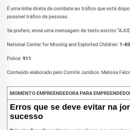
É uma linha direta de combate ao tráfico que está dispo
possível tráfico de pessoas.
Se preferir, envie uma mensagem de texto escrito “AJU
National Center for Missing and Exploited Children:
1-8
Police:
911
Conteúdo elaborado pelo Comitê Jurídico: Melissa Falcon
MOMENTO EMPREENDEDORA PARA EMPREENDEDO
Erros que se deve evitar na j
sucesso