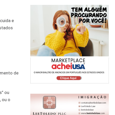
cuida e
Estados
cimento de
s” ou
, ou o