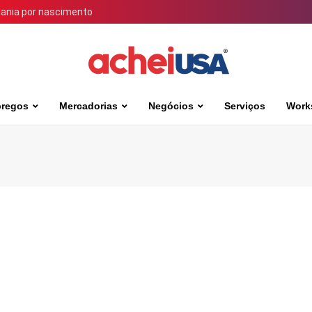
dania por nascimento
regos
Mercadorias
Negócios
Serviços
Work