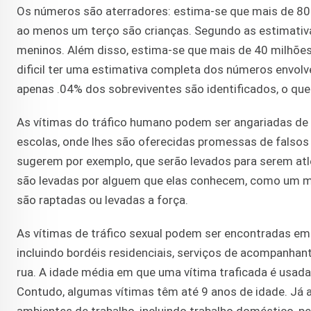
Os números são aterradores: estima-se que mais de 80
ao menos um terço são crianças. Segundo as estimati
meninos. Além disso, estima-se que mais de 40 milhõe
dificil ter uma estimativa completa dos números envolv
apenas .04% dos sobreviventes são identificados, o q
As vítimas do tráfico humano podem ser angariadas de 
escolas, onde lhes são oferecidas promessas de falsos 
sugerem por exemplo, que serão levados para serem atle
são levadas por alguem que elas conhecem, como um me
são raptadas ou levadas a força.
As vítimas de tráfico sexual podem ser encontradas em 
incluindo bordéis residenciais, serviços de acompanhan
rua. A idade média em que uma vítima traficada é usada 
Contudo, algumas vítimas têm até 9 anos de idade. Já 