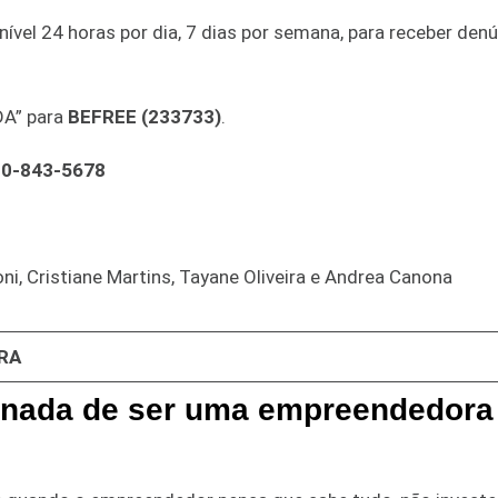
nível 24 horas por dia, 7 dias por semana, para receber den
DA” para
BEFREE (233733)
.
00-843-5678
i, Cristiane Martins, Tayane Oliveira e Andrea Canona
RA
ornada de ser uma empreendedora