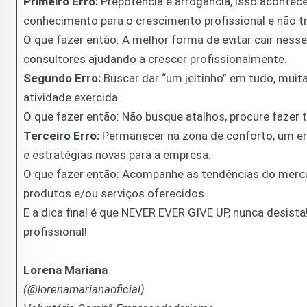
Primeiro Erro:
Prepotência e arrogância, isso aconte
conhecimento para o crescimento profissional e não t
O que fazer então: A melhor forma de evitar cair ness
consultores ajudando a crescer profissionalmente.
Segundo Erro:
Buscar dar “um jeitinho” em tudo, muit
atividade exercida.
O que fazer então: Não busque atalhos, procure fazer 
Terceiro Erro:
Permanecer na zona de conforto, um e
e estratégias novas para a empresa.
O que fazer então: Acompanhe as tendências do mercad
produtos e/ou serviços oferecidos.
E a dica final é que NEVER EVER GIVE UP, nunca desista
profissional!
Lorena Mariana
(@lorenamarianaoficial)