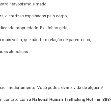
nstra nervosismo e medo.
, cicatrizes espalhadas pelo corpo;
icando propriedade. Ex: John’s girls;
mais velho, que não tem relação de parentesco;
idas alcoólicas.
cie imediatamente. Você pode salvar a vida de alguém!
 em contato com a
National Human Trafficking Hotline: 888