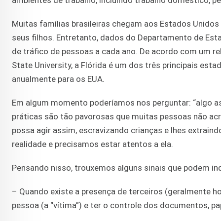
ambientes de trabalho, incluindo trabalho doméstico, p
Muitas famílias brasileiras chegam aos Estados Unidos
seus filhos. Entretanto, dados do Departamento de Esta
de tráfico de pessoas a cada ano. De acordo com um re
State University, a Flórida é um dos três principais est
anualmente para os EUA.
Em algum momento poderíamos nos perguntar: “algo as
práticas são tão pavorosas que muitas pessoas não ac
possa agir assim, escravizando crianças e lhes extraind
realidade e precisamos estar atentos a ela.
Pensando nisso, trouxemos alguns sinais que podem ind
– Quando existe a presença de terceiros (geralmente h
pessoa (a “vítima”) e ter o controle dos documentos, pa