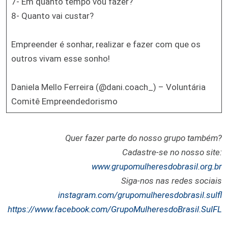
7- Em quanto tempo vou fazer?
8- Quanto vai custar?
Empreender é sonhar, realizar e fazer com que os
outros vivam esse sonho!
Daniela Mello Ferreira (@dani.coach_) – Voluntária
Comitê Empreendedorismo
Quer fazer parte do nosso grupo também?
Cadastre-se no nosso site:
www.grupomulheresdobrasil.org.br
Siga-nos nas redes sociais
instagram.com/grupomulheresdobrasil.sulfl
https://www.facebook.com/GrupoMulheresdoBrasil.SulFL