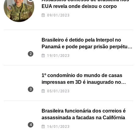
EUA revela onde deixou o corpo
09/01/2023
Brasileiro é detido pela Interpol no
Panamá e pode pegar prisão perpétua
nos EUA
19/01/2023
1º condomínio do mundo de casas
impressas em 3D é inaugurado no
Texas
05/01/2023
Brasileira funcionária dos correios é
assassinada a facadas na Califórnia
16/01/2023