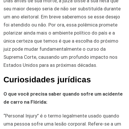
Dias antes de sua morte, a juíza disse à sua neta que
seu maior desejo seria de não ser substituída durante
um ano eleitoral. Em breve saberemos se esse desejo
foi atendido ou não. Por ora, essa polêmica promete
polarizar ainda mais o ambiente político do país e a
única certeza que temos é que a escolha do próximo
juiz pode mudar fundamentalmente o curso da
Suprema Corte, causando um profundo impacto nos
Estados Unidos para as próximas décadas.
Curiosidades jurídicas
O que você precisa saber quando sofre um acidente
de carro na Flórida:
“Personal Injury” é o termo legalmente usado quando
uma pessoa sofre uma lesão corporal. Refere-se a um