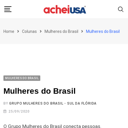
Skip
to
content
Home
Colunas
Mulheres do Brasil
Mulheres do Brasil
MULHERES DO BRASIL
Mulheres do Brasil
BY
GRUPO MULHERES DO BRASIL - SUL DA FLÓRIDA
25/09/2020
O Grupo Mulheres do Brasil conecta pessoas.