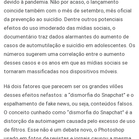
devido à pandemia. Não por acaso, o lançamento
coincide também com o mês de setembro, mês oficial
da prevenção ao suicídio. Dentre outros potenciais
efeitos do uso imoderado das mídias sociais, o
documentário traz dados alarmantes do aumento de
casos de automutilação e suicídio em adolescentes. Os
números sugerem uma correlação entre o aumento
desses casos e os anos em que as mídias sociais se
tornaram massificadas nos dispositivos móveis.
Há dois fatores que parecem ser os grandes vilões
desses efeitos nefastos: a “dismorfia do Snapchat” e o
espalhamento de fake news, ou seja, conteúdos falsos.
O conceito cunhado como “dismorfia do Snapchat” é a
distorção da autoimagem causada pelo excesso de uso
de filtros. Esse não é um debate novo, o Photoshop
usado em fotos de revistas e jornais causou a mesma