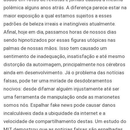
polêmica alguns anos atrás. A diferença parece estar na
maior exposição a qual estamos sujeitos a esses
padrões de beleza irreais e inatingíveis atualmente.
Afinal, hoje em dia, passamos horas de nossos dias
sendo hipnotizados por essas figuras utópicas nas
palmas de nossas mãos. Isso tem causado um
sentimento de inadequação, insatisfação e até mesmo
distorção da autoimagem, principalmente nos cérebros
ainda em desenvolvimento. Já o problema das notícias
falsas, pode ter uma miríade de desdobramentos
nocivos: desde difamar alguém injustamente até ser
uma ferramenta de manipulação onde as marionetes
somos nós. Espalhar fake news pode causar danos
incalculáveis dada a ubiquidade da internet e a
velocidade de compartilhamento destas. Um estudo do
MIT demostrou que as notícias falsas são espalhadas