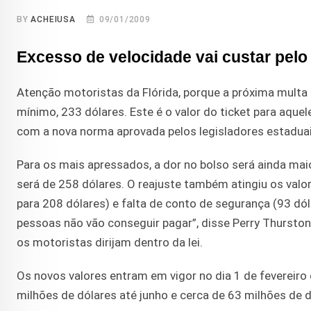
BY
ACHEIUSA
09/01/2009
Excesso de velocidade vai custar pel
Atenção motoristas da Flórida, porque a próxima multa 
mínimo, 233 dólares. Este é o valor do ticket para aque
com a nova norma aprovada pelos legisladores estaduai
Para os mais apressados, a dor no bolso será ainda maio
será de 258 dólares. O reajuste também atingiu os valo
para 208 dólares) e falta de conto de segurança (93 dó
pessoas não vão conseguir pagar”, disse Perry Thurston
os motoristas dirijam dentro da lei.
Os novos valores entram em vigor no dia 1 de fevereiro
milhões de dólares até junho e cerca de 63 milhões de 