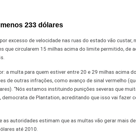
o menos 233 dólares
por excesso de velocidade nas ruas do estado vão custar, 
les que circularem 15 milhas acima do limite permitido, de 
s.
r: a multa para quem estiver entre 20 e 29 milhas acima do
res de outras infrações, como avanço de sinal vermelho (q
lares). “Nós estamos instituindo punições severas que mui
, democrata de Plantation, acreditando que isso vai fazer 
 e as autoridades estimam que as multas vão gerar mais de
dólares até 2010.