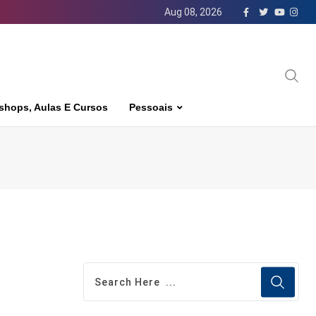
Aug 08, 2026
shops, Aulas E Cursos
Pessoais