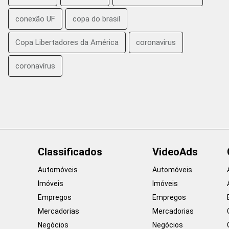
conexão UF
copa do brasil
Copa Libertadores da América
coronavirus
coronavírus
Classificados
VideoAds
Automóveis
Automóveis
Imóveis
Imóveis
Empregos
Empregos
Mercadorias
Mercadorias
Negócios
Negócios