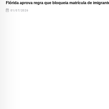
Flórida aprova regra que bloqueia matrícula de imigrante
01/07/2026