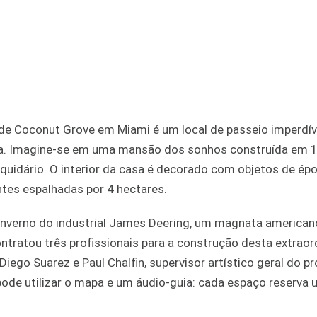
de Coconut Grove em Miami é um local de passeio imperdív
logia. Imagine-se em uma mansão dos sonhos construída em 
rquidário. O interior da casa é decorado com objetos de épo
tes espalhadas por 4 hectares.
 inverno do industrial James Deering, um magnata american
ontratou três profissionais para a construção desta extraor
Diego Suarez e Paul Chalfin, supervisor artístico geral do pr
pode utilizar o mapa e um áudio-guia: cada espaço reserva