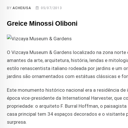
BY
ACHEIUSA
05/07/2013
Greice Minossi Oliboni
O Vizcaya Museum & Gardens localizado na zona norte 
amantes da arte, arquitetura, história, lendas e mito
estilo renascentista italiano rodeada por jardins e um o
jardins são ornamentados com estátuas clássicas e fon
Este monumento histórico nacional era a residência de
época vice-presidente da International Harvester, que c
propriedade: o arquiteto F. Burral Hoffman, o paisagista 
casa principal tem 34 espaços decorados e o visitante 
surpresa.