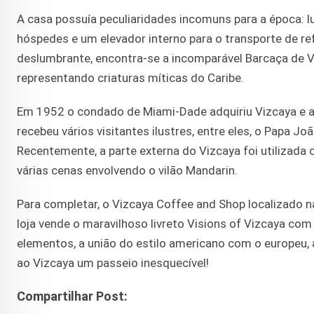
A casa possuía peculiaridades incomuns para a época: lu
hóspedes e um elevador interno para o transporte de re
deslumbrante, encontra-se a incomparável Barcaça de V
representando criaturas míticas do Caribe.
Em 1952 o condado de Miami-Dade adquiriu Vizcaya e ab
recebeu vários visitantes ilustres, entre eles, o Papa João
Recentemente, a parte externa do Vizcaya foi utilizad
várias cenas envolvendo o vilão Mandarin.
Para completar, o Vizcaya Coffee and Shop localizado na
loja vende o maravilhoso livreto Visions of Vizcaya com 
elementos, a união do estilo americano com o europeu, a 
ao Vizcaya um passeio inesquecível!
Compartilhar Post: