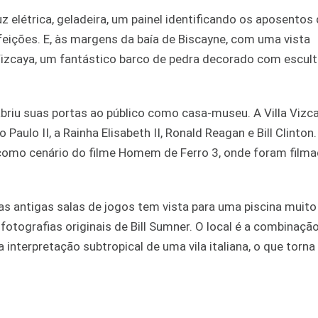
z elétrica, geladeira, um painel identificando os aposentos
feições. E, às margens da baía de Biscayne, com uma vista
izcaya, um fantástico barco de pedra decorado com escult
riu suas portas ao público como casa-museu. A Villa Vizca
 Paulo II, a Rainha Elisabeth II, Ronald Reagan e Bill Clinton.
a como cenário do filme Homem de Ferro 3, onde foram film
s antigas salas de jogos tem vista para uma piscina muito o
fotografias originais de Bill Sumner. O local é a combinaçã
interpretação subtropical de uma vila italiana, o que torna 