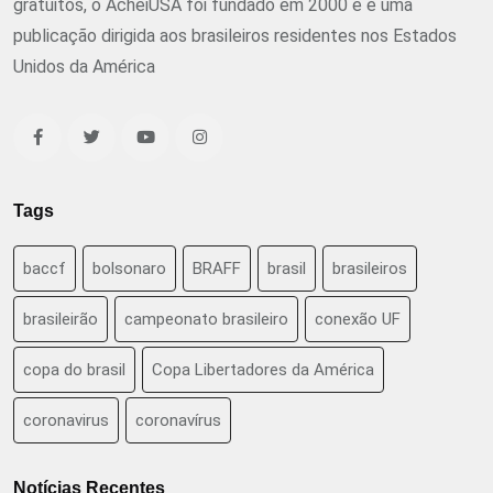
gratuitos, o AcheiUSA foi fundado em 2000 e é uma
publicação dirigida aos brasileiros residentes nos Estados
Unidos da América
Tags
baccf
bolsonaro
BRAFF
brasil
brasileiros
brasileirão
campeonato brasileiro
conexão UF
copa do brasil
Copa Libertadores da América
coronavirus
coronavírus
Notícias Recentes