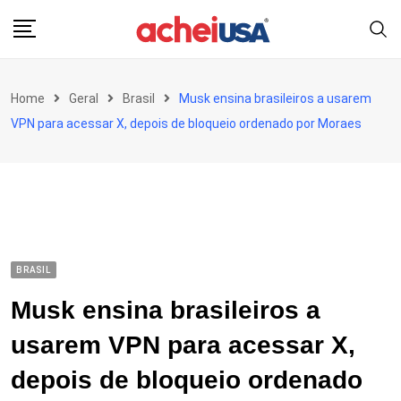
Skip
to
content
Home
Geral
Brasil
Musk ensina brasileiros a usarem
VPN para acessar X, depois de bloqueio ordenado por Moraes
BRASIL
Musk ensina brasileiros a
usarem VPN para acessar X,
depois de bloqueio ordenado