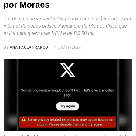
por Moraes
A rede privada virtual (VPN) permite que usuários acessem
internet de outros países; Alexandre de Moraes disse que
multa para quem usar VPN é de R$ 50 mil
BY
ANA PAULA FRANCO
03/09/2024