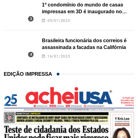
1º condomínio do mundo de casas
impressas em 3D é inaugurado no
Texas
05/01/2023
Brasileira funcionária dos correios é
assassinada a facadas na Califórnia
16/01/2023
EDIÇÃO IMPRESSA