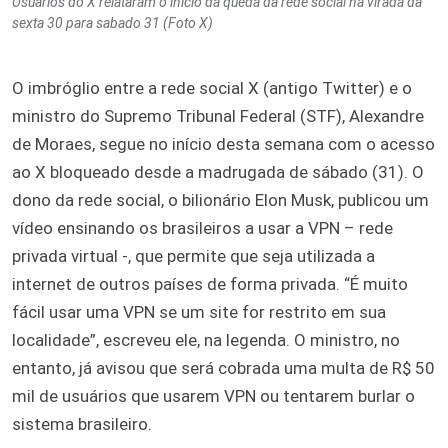
Usuários do X relataram o início da queda da rede social na virada da
sexta 30 para sabado 31 (Foto X)
O imbróglio entre a rede social X (antigo Twitter) e o
ministro do Supremo Tribunal Federal (STF), Alexandre
de Moraes, segue no início desta semana com o acesso
ao X bloqueado desde a madrugada de sábado (31). O
dono da rede social, o bilionário Elon Musk, publicou um
vídeo ensinando os brasileiros a usar a VPN – rede
privada virtual -, que permite que seja utilizada a
internet de outros países de forma privada. “É muito
fácil usar uma VPN se um site for restrito em sua
localidade”, escreveu ele, na legenda. O ministro, no
entanto, já avisou que será cobrada uma multa de R$ 50
mil de usuários que usarem VPN ou tentarem burlar o
sistema brasileiro.