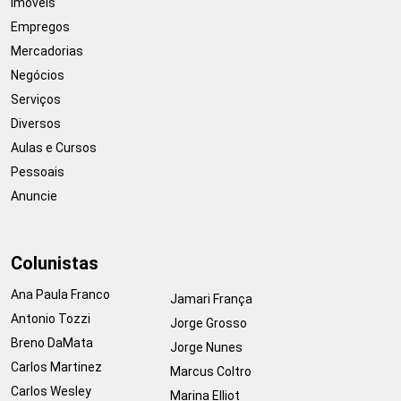
Imóveis
Empregos
Mercadorias
Negócios
Serviços
Diversos
Aulas e Cursos
Pessoais
Anuncie
Colunistas
Ana Paula Franco
Jamari França
Antonio Tozzi
Jorge Grosso
Breno DaMata
Jorge Nunes
Carlos Martinez
Marcus Coltro
Carlos Wesley
Marina Elliot