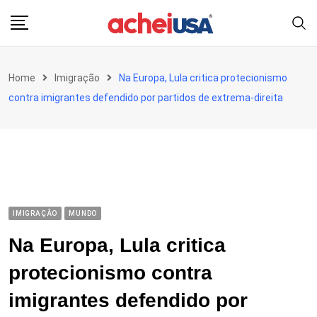
Skip
to
content
Home
Imigração
Na Europa, Lula critica protecionismo
contra imigrantes defendido por partidos de extrema-direita
IMIGRAÇÃO
MUNDO
Na Europa, Lula critica
protecionismo contra
imigrantes defendido por