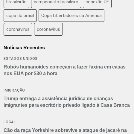
brasileirão
campeonato brasileiro
conexão UF
copa do brasil
Copa Libertadores da América
coronavirus
coronavírus
Notícias Recentes
ESTADOS UNIDOS
Robôs humanoides começam a fazer faxina em casas
nos EUA por $30 a hora
IMIGRAÇÃO
Trump entrega a assistência jurídica de crianças
imigrantes para escritório privado ligado à Casa Branca
LOCAL
Cão da raça Yorkshire sobrevive a ataque de jacaré na