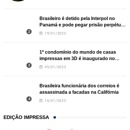
Brasileiro é detido pela Interpol no
Panamá e pode pegar prisão perpétua
nos EUA
19/01/2023
1º condomínio do mundo de casas
impressas em 3D é inaugurado no
Texas
05/01/2023
Brasileira funcionária dos correios é
assassinada a facadas na Califórnia
16/01/2023
EDIÇÃO IMPRESSA