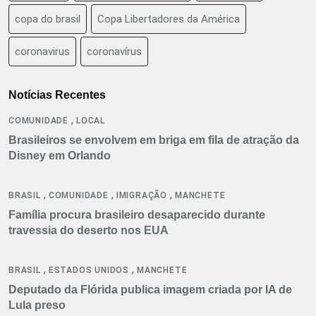
copa do brasil
Copa Libertadores da América
coronavirus
coronavírus
Notícias Recentes
,
COMUNIDADE
LOCAL
Brasileiros se envolvem em briga em fila de atração da
Disney em Orlando
,
,
,
BRASIL
COMUNIDADE
IMIGRAÇÃO
MANCHETE
Família procura brasileiro desaparecido durante
travessia do deserto nos EUA
,
,
BRASIL
ESTADOS UNIDOS
MANCHETE
Deputado da Flórida publica imagem criada por IA de
Lula preso