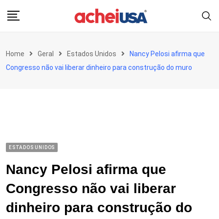
Skip
to
content
Home
Geral
Estados Unidos
Nancy Pelosi afirma que
Congresso não vai liberar dinheiro para construção do muro
ESTADOS UNIDOS
Nancy Pelosi afirma que
Congresso não vai liberar
dinheiro para construção do