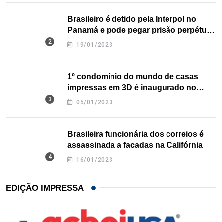
Brasileiro é detido pela Interpol no
Panamá e pode pegar prisão perpétua
nos EUA
19/01/2023
1º condomínio do mundo de casas
impressas em 3D é inaugurado no
Texas
05/01/2023
Brasileira funcionária dos correios é
assassinada a facadas na Califórnia
16/01/2023
EDIÇÃO IMPRESSA