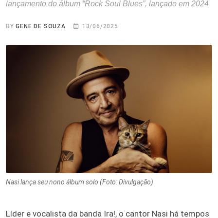
lançamento do álbum “Rock Soul Blues”, lançado em 2024
BY
GENE DE SOUZA
13/06/2025
Nasi lança seu nono álbum solo (Foto: Divulgação)
Líder e vocalista da banda Ira!, o cantor Nasi há tempos