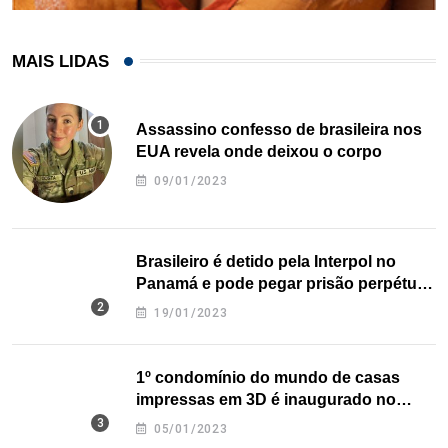
MAIS LIDAS
Assassino confesso de brasileira nos
EUA revela onde deixou o corpo
09/01/2023
Brasileiro é detido pela Interpol no
Panamá e pode pegar prisão perpétua
nos EUA
19/01/2023
1º condomínio do mundo de casas
impressas em 3D é inaugurado no
Texas
05/01/2023