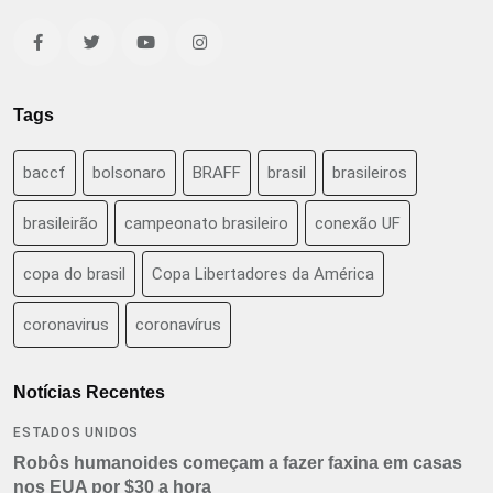
Tags
baccf
bolsonaro
BRAFF
brasil
brasileiros
brasileirão
campeonato brasileiro
conexão UF
copa do brasil
Copa Libertadores da América
coronavirus
coronavírus
Notícias Recentes
ESTADOS UNIDOS
Robôs humanoides começam a fazer faxina em casas
nos EUA por $30 a hora