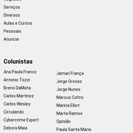
Serviços
Diversos
Aulas e Cursos
Pessoais
Anuncie
Colunistas
Ana Paula Franco
Jamari França
Antonio Tozzi
Jorge Grosso
Breno DaMata
Jorge Nunes
Carlos Martinez
Marcus Coltro
Carlos Wesley
Marina Elliot
Circulando
Marta Ramos
Cybercrime Expert
Opinião
Debora Maia
Paula Santa Maria