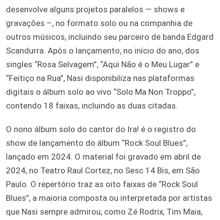
desenvolve alguns projetos paralelos — shows e
gravações –, no formato solo ou na companhia de
outros músicos, incluindo seu parceiro de banda Edgard
Scandurra. Após o lançamento, no início do ano, dos
singles “Rosa Selvagem”, “Aqui Não é o Meu Lugar” e
“Feitiço na Rua”, Nasi disponibiliza nas plataformas
digitais o álbum solo ao vivo “Solo Ma Non Troppo”,
contendo 18 faixas, incluindo as duas citadas.
O nono álbum solo do cantor do Ira! é o registro do
show de lançamento do álbum “Rock Soul Blues”,
lançado em 2024. O material foi gravado em abril de
2024, no Teatro Raul Cortez, no Sesc 14 Bis, em São
Paulo. O repertório traz as oito faixas de “Rock Soul
Blues”, a maioria composta ou interpretada por artistas
que Nasi sempre admirou, como Zé Rodrix, Tim Maia,