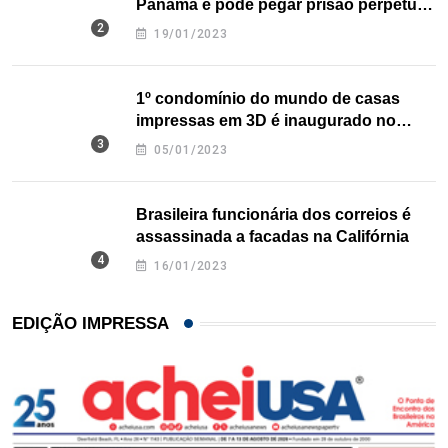
Panamá e pode pegar prisão perpétua
nos EUA
19/01/2023
1º condomínio do mundo de casas
impressas em 3D é inaugurado no
Texas
05/01/2023
Brasileira funcionária dos correios é
assassinada a facadas na Califórnia
16/01/2023
EDIÇÃO IMPRESSA