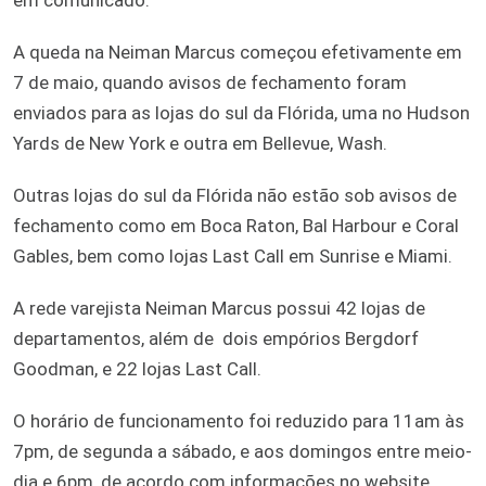
A queda na Neiman Marcus começou efetivamente em
7 de maio, quando avisos de fechamento foram
enviados para as lojas do sul da Flórida, uma no Hudson
Yards de New York e outra em Bellevue, Wash.
Outras lojas do sul da Flórida não estão sob avisos de
fechamento como em Boca Raton, Bal Harbour e Coral
Gables, bem como lojas Last Call em Sunrise e Miami.
A rede varejista Neiman Marcus possui 42 lojas de
departamentos, além de dois empórios Bergdorf
Goodman, e 22 lojas Last Call.
O horário de funcionamento foi reduzido para 11am às
7pm, de segunda a sábado, e aos domingos entre meio-
dia e 6pm, de acordo com informações no website.