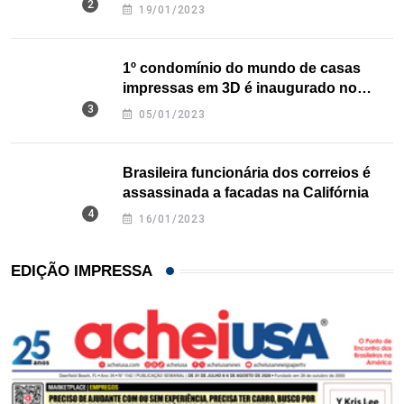
nos EUA
19/01/2023
1º condomínio do mundo de casas
impressas em 3D é inaugurado no
Texas
05/01/2023
Brasileira funcionária dos correios é
assassinada a facadas na Califórnia
16/01/2023
EDIÇÃO IMPRESSA