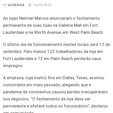
BY
ACHEIUSA
18/08/2020
As lojas Neiman Marcus anunciaram o fechamento
permanente de suas lojas na Galleria Mall em Fort
Lauderdale e na Worth Avenue, em West Palm Beach.
O último dia de funcionamento nestes locais será 12 de
setembro. Pelo menos 122 trabalhadores da loja em
Fort Lauderdale e 73 em Palm Beach perderão seus
empregos.
A empresa, cuja matriz fica em Dallas, Texas, assinou
concordata em maio passado, alegando que a
pandemia de coronavírus causou perdas irrecuperáveis
nos negócios. “O fechamento da loja deve ser
permanente e afetará todos os funcionários”, declarou
em comunicado.