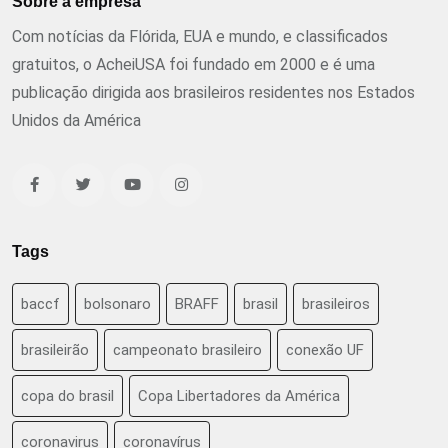
Sobre a empresa
Com notícias da Flórida, EUA e mundo, e classificados
gratuitos, o AcheiUSA foi fundado em 2000 e é uma
publicação dirigida aos brasileiros residentes nos Estados
Unidos da América
Tags
baccf
bolsonaro
BRAFF
brasil
brasileiros
brasileirão
campeonato brasileiro
conexão UF
copa do brasil
Copa Libertadores da América
coronavirus
coronavírus