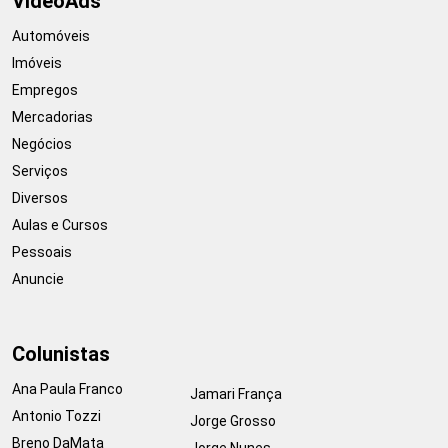
VideoAds
Automóveis
Imóveis
Empregos
Mercadorias
Negócios
Serviços
Diversos
Aulas e Cursos
Pessoais
Anuncie
Colunistas
Ana Paula Franco
Jamari França
Antonio Tozzi
Jorge Grosso
Breno DaMata
Jorge Nunes