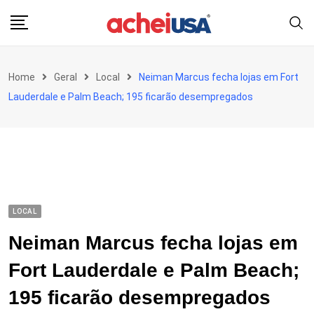
Skip
to
content
Home
Geral
Local
Neiman Marcus fecha lojas em Fort
Lauderdale e Palm Beach; 195 ficarão desempregados
LOCAL
Neiman Marcus fecha lojas em
Fort Lauderdale e Palm Beach;
195 ficarão desempregados