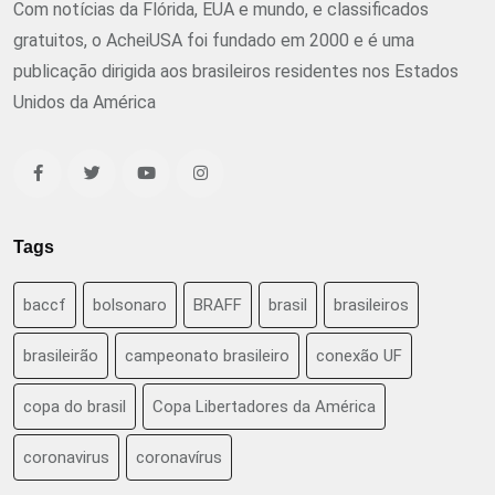
Com notícias da Flórida, EUA e mundo, e classificados
gratuitos, o AcheiUSA foi fundado em 2000 e é uma
publicação dirigida aos brasileiros residentes nos Estados
Unidos da América
Tags
baccf
bolsonaro
BRAFF
brasil
brasileiros
brasileirão
campeonato brasileiro
conexão UF
copa do brasil
Copa Libertadores da América
coronavirus
coronavírus