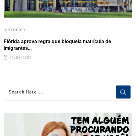
HISTÓRICO
H
Flórida aprova regra que bloqueia matrícula de
A
imigrantes...
01/07/2026