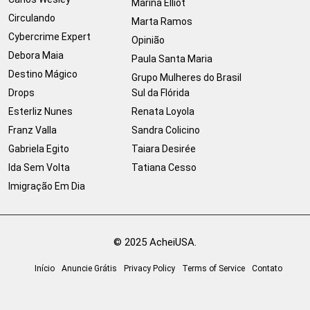
Marina Elliot
Circulando
Marta Ramos
Cybercrime Expert
Opinião
Debora Maia
Paula Santa Maria
Destino Mágico
Grupo Mulheres do Brasil
Drops
Sul da Flórida
Esterliz Nunes
Renata Loyola
Franz Valla
Sandra Colicino
Gabriela Egito
Taiara Desirée
Ida Sem Volta
Tatiana Cesso
Imigração Em Dia
© 2025 AcheiUSA.
Início
Anuncie Grátis
Privacy Policy
Terms of Service
Contato