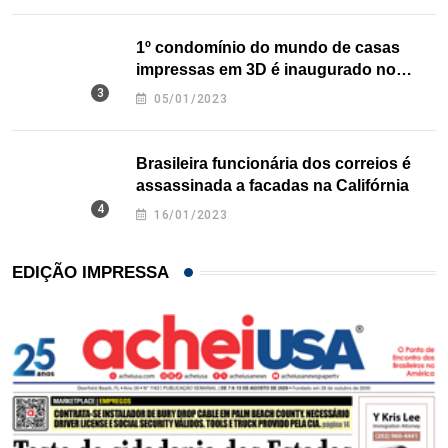
1º condomínio do mundo de casas
impressas em 3D é inaugurado no
Texas
05/01/2023
Brasileira funcionária dos correios é
assassinada a facadas na Califórnia
16/01/2023
EDIÇÃO IMPRESSA