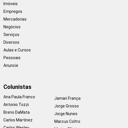
Imóveis
Empregos
Mercadorias
Negócios
Serviços
Diversos
Aulas e Cursos
Pessoais
Anuncie
Colunistas
Ana Paula Franco
Jamari França
Antonio Tozzi
Jorge Grosso
Breno DaMata
Jorge Nunes
Carlos Martinez
Marcus Coltro
Carlos Wesley