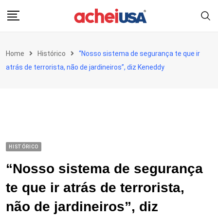
Skip
to
content
Home
Histórico
“Nosso sistema de segurança te que ir
atrás de terrorista, não de jardineiros”, diz Keneddy
HISTÓRICO
“Nosso sistema de segurança
te que ir atrás de terrorista,
não de jardineiros”, diz