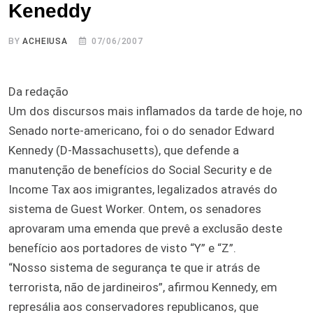
Keneddy
BY
ACHEIUSA
07/06/2007
Da redação
Um dos discursos mais inflamados da tarde de hoje, no
Senado norte-americano, foi o do senador Edward
Kennedy (D-Massachusetts), que defende a
manutenção de benefícios do Social Security e de
Income Tax aos imigrantes, legalizados através do
sistema de Guest Worker. Ontem, os senadores
aprovaram uma emenda que prevê a exclusão deste
benefício aos portadores de visto “Y” e “Z”.
“Nosso sistema de segurança te que ir atrás de
terrorista, não de jardineiros”, afirmou Kennedy, em
represália aos conservadores republicanos, que