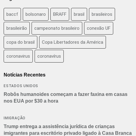
baccf
bolsonaro
BRAFF
brasil
brasileiros
brasileirão
campeonato brasileiro
conexão UF
copa do brasil
Copa Libertadores da América
coronavirus
coronavírus
Notícias Recentes
ESTADOS UNIDOS
Robôs humanoides começam a fazer faxina em casas
nos EUA por $30 a hora
IMIGRAÇÃO
Trump entrega a assistência jurídica de crianças
imigrantes para escritório privado ligado à Casa Branca