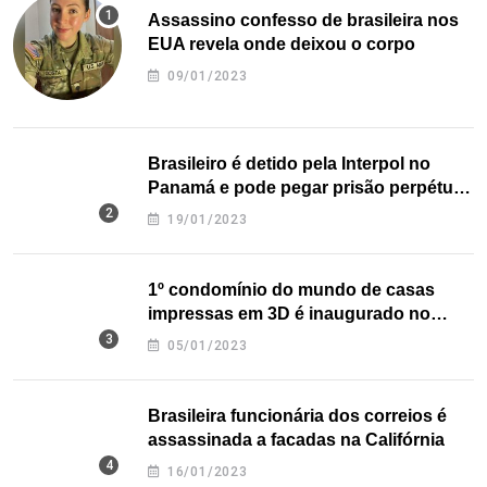
Assassino confesso de brasileira nos
EUA revela onde deixou o corpo
09/01/2023
Brasileiro é detido pela Interpol no
Panamá e pode pegar prisão perpétua
nos EUA
19/01/2023
1º condomínio do mundo de casas
impressas em 3D é inaugurado no
Texas
05/01/2023
Brasileira funcionária dos correios é
assassinada a facadas na Califórnia
16/01/2023