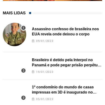
MAIS LIDAS
Assassino confesso de brasileira nos
EUA revela onde deixou o corpo
09/01/2023
Brasileiro é detido pela Interpol no
Panamá e pode pegar prisão perpétua
nos EUA
19/01/2023
1º condomínio do mundo de casas
impressas em 3D é inaugurado no
Texas
05/01/2023