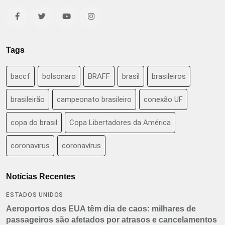
Tags
baccf
bolsonaro
BRAFF
brasil
brasileiros
brasileirão
campeonato brasileiro
conexão UF
copa do brasil
Copa Libertadores da América
coronavirus
coronavírus
Notícias Recentes
ESTADOS UNIDOS
Aeroportos dos EUA têm dia de caos: milhares de
passageiros são afetados por atrasos e cancelamentos