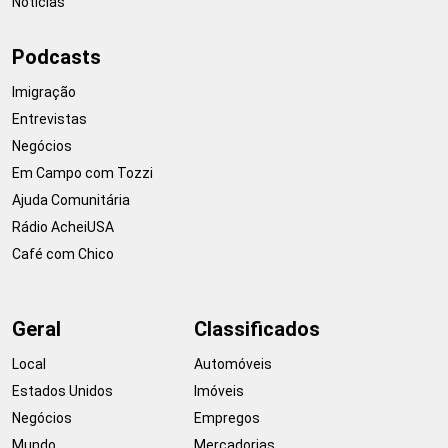
Notícias
Podcasts
Imigração
Entrevistas
Negócios
Em Campo com Tozzi
Ajuda Comunitária
Rádio AcheiUSA
Café com Chico
Geral
Classificados
Local
Automóveis
Estados Unidos
Imóveis
Negócios
Empregos
Mundo
Mercadorias