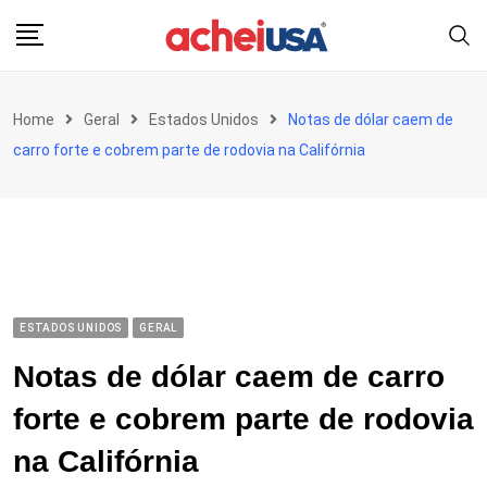
Skip
to
content
Home
Geral
Estados Unidos
Notas de dólar caem de
carro forte e cobrem parte de rodovia na Califórnia
ESTADOS UNIDOS
GERAL
Notas de dólar caem de carro
forte e cobrem parte de rodovia
na Califórnia