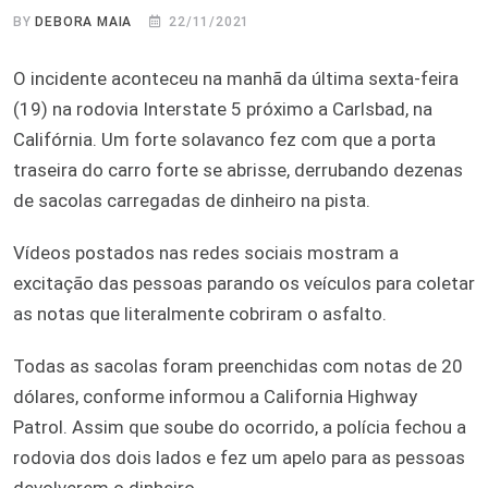
BY
DEBORA MAIA
22/11/2021
O incidente aconteceu na manhã da última sexta-feira
(19) na rodovia Interstate 5 próximo a Carlsbad, na
Califórnia. Um forte solavanco fez com que a porta
traseira do carro forte se abrisse, derrubando dezenas
de sacolas carregadas de dinheiro na pista.
Vídeos postados nas redes sociais mostram a
excitação das pessoas parando os veículos para coletar
as notas que literalmente cobriram o asfalto.
Todas as sacolas foram preenchidas com notas de 20
dólares, conforme informou a California Highway
Patrol. Assim que soube do ocorrido, a polícia fechou a
rodovia dos dois lados e fez um apelo para as pessoas
devolverem o dinheiro.