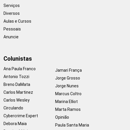
Serviços
Diversos
Aulas e Cursos
Pessoais
Anuncie
Colunistas
Ana Paula Franco
Jamari França
Antonio Tozzi
Jorge Grosso
Breno DaMata
Jorge Nunes
Carlos Martinez
Marcus Coltro
Carlos Wesley
Marina Elliot
Circulando
Marta Ramos
Cybercrime Expert
Opinião
Debora Maia
Paula Santa Maria