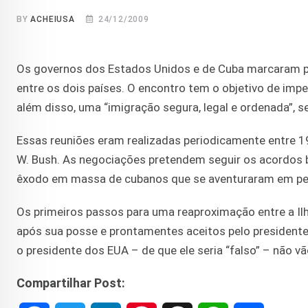
BY
ACHEIUSA
24/12/2009
Os governos dos Estados Unidos e de Cuba marcaram p
entre os dois países. O encontro tem o objetivo de imped
além disso, uma “imigração segura, legal e ordenada”,
Essas reuniões eram realizadas periodicamente entre 
W. Bush. As negociações pretendem seguir os acordos bi
êxodo em massa de cubanos que se aventuraram em peq
Os primeiros passos para uma reaproximação entre a Il
após sua posse e prontamentes aceitos pelo presidente 
o presidente dos EUA – de que ele seria “falso” – não v
Compartilhar Post: