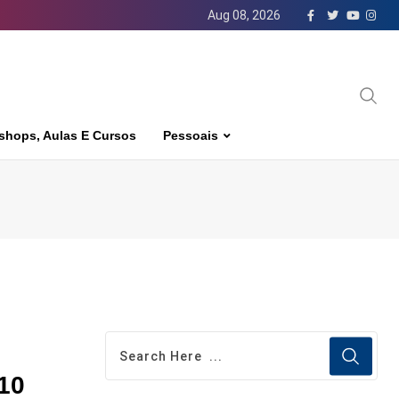
Aug 08, 2026
shops, Aulas E Cursos
Pessoais
10