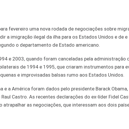
ara fevereiro uma nova rodada de negociações sobre migr
ir a imigração ilegal da ilha para os Estados Unidos e de e
 segundo o departamento de Estado americano.
1994 e 2003, quando foram canceladas pela administração 
laterais de 1994 e 1995, que criaram instrumentos para ev
uenas e improvisadas balsas rumo aos Estados Unidos.
ha e a América foram dados pelo presidente Barack Obama,
Raul Castro. As recentes declarações do ex-líder Fidel Cas
ão atrapalhar as negociações, que interessam aos dois paíse