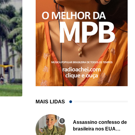
MAIS LIDAS
HISTÓRICO
Açaí é reconhecido oficialmente como fruto brasi
Assassino confesso de
brasileira nos EUA
21/01/2026