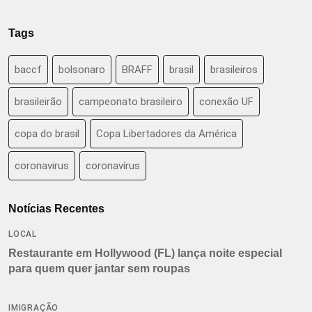
Tags
baccf
bolsonaro
BRAFF
brasil
brasileiros
brasileirão
campeonato brasileiro
conexão UF
copa do brasil
Copa Libertadores da América
coronavirus
coronavírus
Notícias Recentes
LOCAL
Restaurante em Hollywood (FL) lança noite especial
para quem quer jantar sem roupas
IMIGRAÇÃO