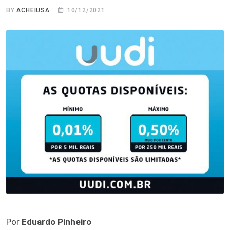
BY
ACHEIUSA
10/12/2021
Por
Eduardo Pinheiro