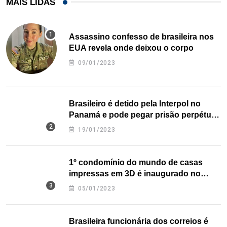
MAIS LIDAS
Assassino confesso de brasileira nos
EUA revela onde deixou o corpo
09/01/2023
Brasileiro é detido pela Interpol no
Panamá e pode pegar prisão perpétua
nos EUA
19/01/2023
1º condomínio do mundo de casas
impressas em 3D é inaugurado no
Texas
05/01/2023
Brasileira funcionária dos correios é