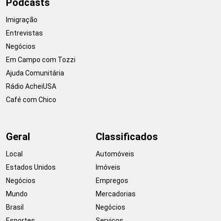
Podcasts
Imigração
Entrevistas
Negócios
Em Campo com Tozzi
Ajuda Comunitária
Rádio AcheiUSA
Café com Chico
Geral
Classificados
Local
Automóveis
Estados Unidos
Imóveis
Negócios
Empregos
Mundo
Mercadorias
Brasil
Negócios
Esportes
Serviços