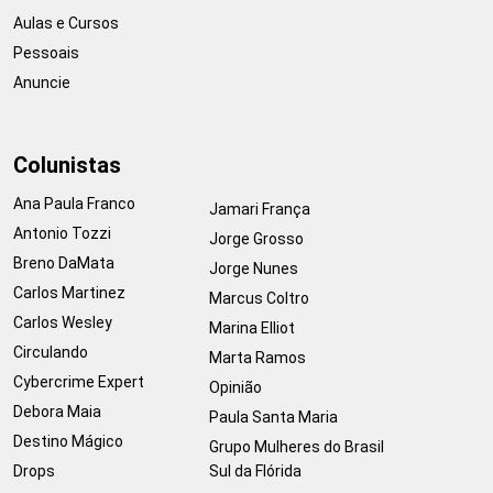
Aulas e Cursos
Pessoais
Anuncie
Colunistas
Ana Paula Franco
Jamari França
Antonio Tozzi
Jorge Grosso
Breno DaMata
Jorge Nunes
Carlos Martinez
Marcus Coltro
Carlos Wesley
Marina Elliot
Circulando
Marta Ramos
Cybercrime Expert
Opinião
Debora Maia
Paula Santa Maria
Destino Mágico
Grupo Mulheres do Brasil
Drops
Sul da Flórida