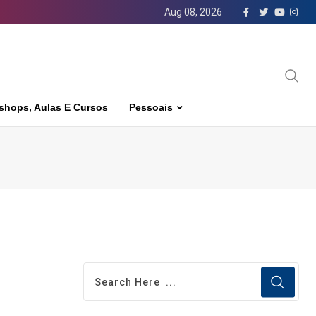
Aug 08, 2026
shops, Aulas E Cursos
Pessoais