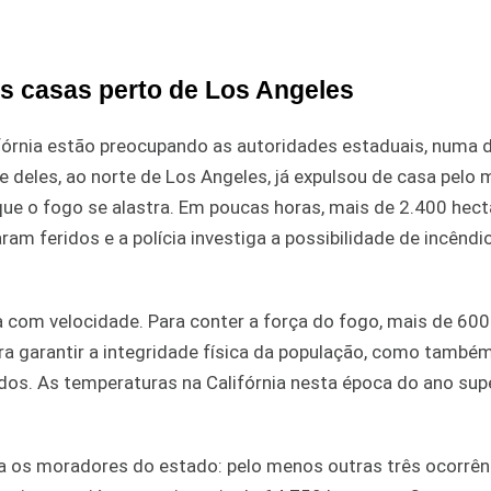
s casas perto de Los Angeles
fórnia estão preocupando as autoridades estaduais, numa 
deles, ao norte de Los Angeles, já expulsou de casa pelo 
e o fogo se alastra. Em poucas horas, mais de 2.400 hect
m feridos e a polícia investiga a possibilidade de incêndi
a com velocidade. Para conter a força do fogo, mais de 600
ra garantir a integridade física da população, como també
ados. As temperaturas na Califórnia nesta época do ano su
a os moradores do estado: pelo menos outras três ocorrên