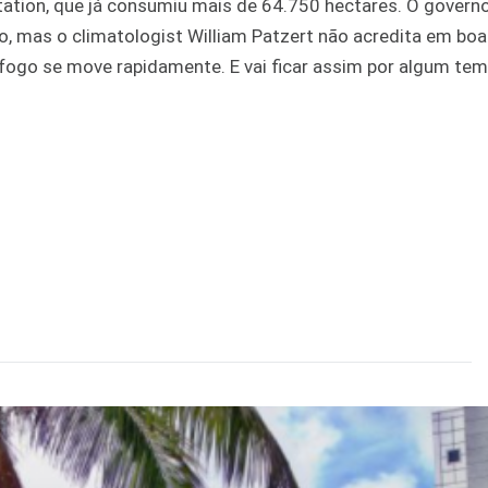
tation, que já consumiu mais de 64.750 hectares. O governo
o, mas o climatologist William Patzert não acredita em boa
 fogo se move rapidamente. E vai ficar assim por algum tem