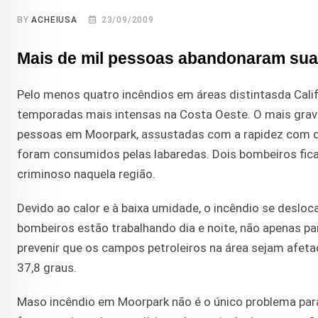
BY
ACHEIUSA
23/09/2009
Mais de mil pessoas abandonaram sua
Pelo menos quatro incêndios em áreas distintasda Cali
temporadas mais intensas na Costa Oeste. O mais grave 
pessoas em Moorpark, assustadas com a rapidez com qu
foram consumidos pelas labaredas. Dois bombeiros ficara
criminoso naquela região.
Devido ao calor e à baixa umidade, o incêndio se desloc
bombeiros estão trabalhando dia e noite, não apenas pa
prevenir que os campos petroleiros na área sejam afet
37,8 graus.
Maso incêndio em Moorpark não é o único problema par