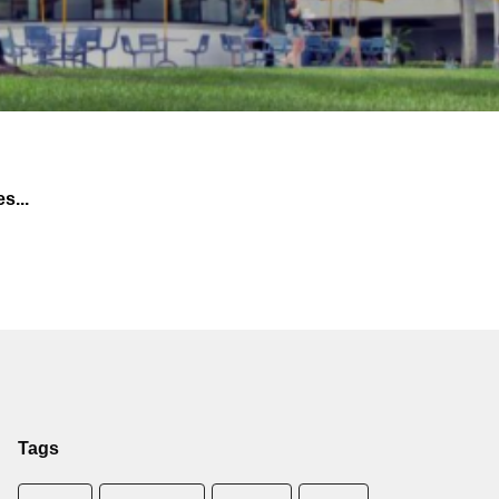
s...
Tags