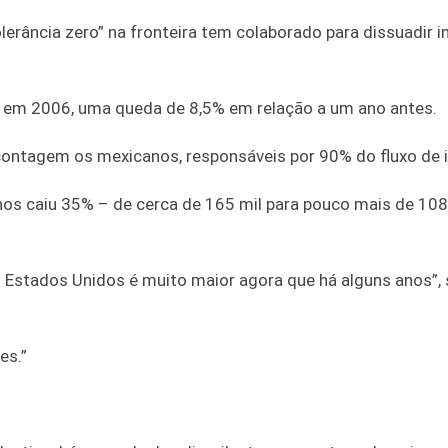
lerância zero” na fronteira tem colaborado para dissuadir 
s em 2006, uma queda de 8,5% em relação a um ano antes.
contagem os mexicanos, responsáveis por 90% do fluxo de i
os caiu 35% – de cerca de 165 mil para pouco mais de 108 
s Estados Unidos é muito maior agora que há alguns anos”,
es.”