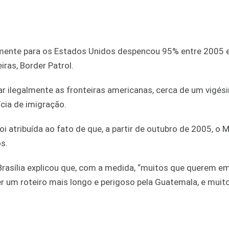
almente para os Estados Unidos despencou 95% entre 2005 
ras, Border Patrol.
r ilegalmente as fronteiras americanas, cerca de um vigés
cia de imigração.
oi atribuída ao fato de que, a partir de outubro de 2005, o 
os.
asília explicou que, com a medida, “muitos que querem em
r um roteiro mais longo e perigoso pela Guatemala, e muit