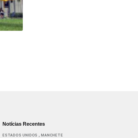
HISTÓRICO
Açaí é reconhecido oficialmente como fruto brasi
21/01/2026
Notícias Recentes
,
ESTADOS UNIDOS
MANCHETE