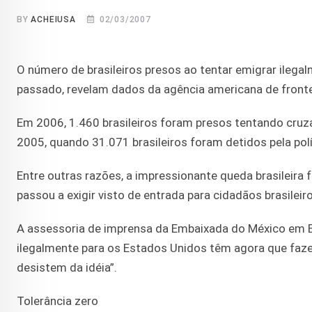
BY
ACHEIUSA
02/03/2007
O número de brasileiros presos ao tentar emigrar ileg
passado, revelam dados da agência americana de frontei
Em 2006, 1.460 brasileiros foram presos tentando cruza
2005, quando 31.071 brasileiros foram detidos pela polí
Entre outras razões, a impressionante queda brasileira f
passou a exigir visto de entrada para cidadãos brasileir
A assessoria de imprensa da Embaixada do México em Br
ilegalmente para os Estados Unidos têm agora que faze
desistem da idéia”.
Tolerância zero