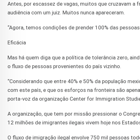
Antes, por escassez de vagas, muitos que cruzavam a 
audiência com um juiz. Muitos nunca apareceram.
“Agora, temos condições de prender 100% das pessoas q
Eficácia
Mas há quem diga que a política de tolerância zero, ain
o fluxo de pessoas provenientes do país vizinho.
“Considerando que entre 40% e 50% da população mexica
com este país, e que os esforços na fronteira são apen
porta-voz da organização Center for Immigration Studi
A organização, que tem por missão pressionar o Congre
12 milhões de imigrantes ilegais vivem hoje nos Estado
O fluxo de imigração ilegal envolve 750 mil pessoas to