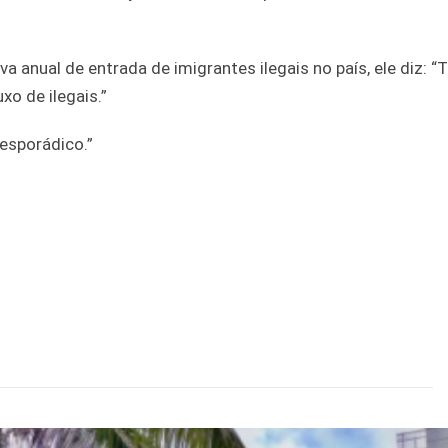
 anual de entrada de imigrantes ilegais no país, ele diz: “
o de ilegais.”
 esporádico.”