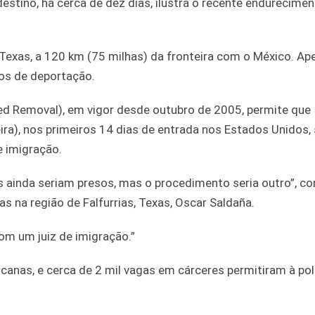
estino, há cerca de dez dias, ilustra o recente endurecime
 Texas, a 120 km (75 milhas) da fronteira com o México. A
os de deportação.
d Removal), em vigor desde outubro de 2005, permite que
ira), nos primeiros 14 dias de entrada nos Estados Unidos,
 imigração.
es ainda seriam presos, mas o procedimento seria outro”, co
s na região de Falfurrias, Texas, Oscar Saldaña.
om um juiz de imigração.”
canas, e cerca de 2 mil vagas em cárceres permitiram à pol