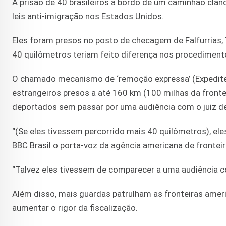
A prisão de 40 brasileiros a bordo de um caminhão cland
leis anti-imigração nos Estados Unidos.
Eles foram presos no posto de checagem de Falfurrias,
40 quilômetros teriam feito diferença nos procediment
O chamado mecanismo de ‘remoção expressa’ (Expedite
estrangeiros presos a até 160 km (100 milhas da fronte
deportados sem passar por uma audiência com o juiz de
“(Se eles tivessem percorrido mais 40 quilômetros), el
BBC Brasil o porta-voz da agência americana de fronteira
“Talvez eles tivessem de comparecer a uma audiência c
Além disso, mais guardas patrulham as fronteiras ameri
aumentar o rigor da fiscalização.