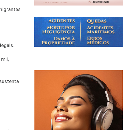
imigrantes
legais.
mil,
 sustenta