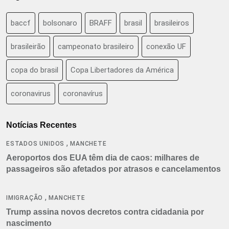
baccf
bolsonaro
BRAFF
brasil
brasileiros
brasileirão
campeonato brasileiro
conexão UF
copa do brasil
Copa Libertadores da América
coronavirus
coronavírus
Notícias Recentes
,
ESTADOS UNIDOS
MANCHETE
Aeroportos dos EUA têm dia de caos: milhares de
passageiros são afetados por atrasos e cancelamentos
,
IMIGRAÇÃO
MANCHETE
Trump assina novos decretos contra cidadania por
nascimento