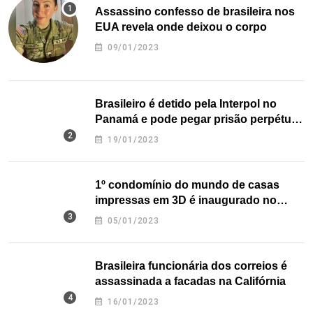
Assassino confesso de brasileira nos
EUA revela onde deixou o corpo
09/01/2023
Brasileiro é detido pela Interpol no
Panamá e pode pegar prisão perpétua
nos EUA
19/01/2023
1º condomínio do mundo de casas
impressas em 3D é inaugurado no
Texas
05/01/2023
Brasileira funcionária dos correios é
assassinada a facadas na Califórnia
16/01/2023