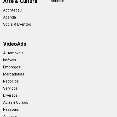
Arte & Cultura
Anuncie
Aconteceu
Agenda
Social & Eventos
VideoAds
Automóveis
Imóveis
Empregos
Mercadorias
Negócios
Serviços
Diversos
Aulas e Cursos
Pessoais
Anuncie