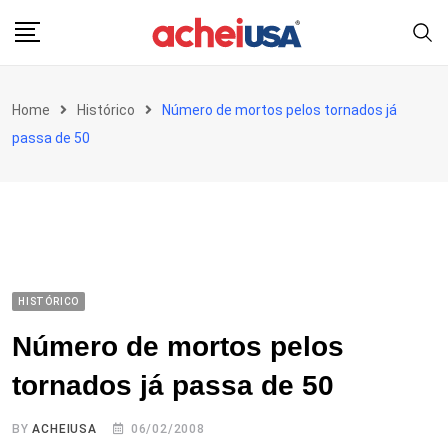
Skip
to
content
Home
Histórico
Número de mortos pelos tornados já
passa de 50
HISTÓRICO
Número de mortos pelos
tornados já passa de 50
BY
ACHEIUSA
06/02/2008