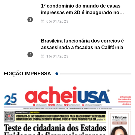
1º condomínio do mundo de casas
impressas em 3D é inaugurado no
Texas
05/01/2023
Brasileira funcionária dos correios é
assassinada a facadas na Califórnia
16/01/2023
EDIÇÃO IMPRESSA