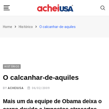
Skip
to
content
Home
Histórico
O calcanhar-de-aquiles
HISTÓRICO
O calcanhar-de-aquiles
BY
ACHEIUSA
06/02/2009
Mais um da equipe de Obama deixa o