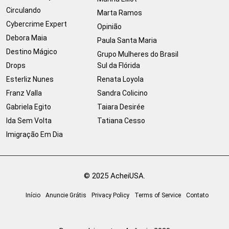
Circulando
Marta Ramos
Cybercrime Expert
Opinião
Debora Maia
Paula Santa Maria
Destino Mágico
Grupo Mulheres do Brasil
Drops
Sul da Flórida
Esterliz Nunes
Renata Loyola
Franz Valla
Sandra Colicino
Gabriela Egito
Taiara Desirée
Ida Sem Volta
Tatiana Cesso
Imigração Em Dia
© 2025 AcheiUSA.
Início
Anuncie Grátis
Privacy Policy
Terms of Service
Contato