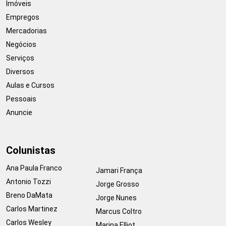
Imóveis
Empregos
Mercadorias
Negócios
Serviços
Diversos
Aulas e Cursos
Pessoais
Anuncie
Colunistas
Ana Paula Franco
Jamari França
Antonio Tozzi
Jorge Grosso
Breno DaMata
Jorge Nunes
Carlos Martinez
Marcus Coltro
Carlos Wesley
Marina Elliot