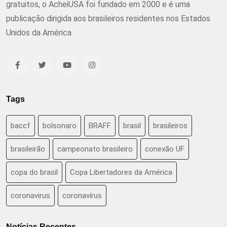
gratuitos, o AcheiUSA foi fundado em 2000 e é uma
publicação dirigida aos brasileiros residentes nos Estados
Unidos da América
Tags
baccf
bolsonaro
BRAFF
brasil
brasileiros
brasileirão
campeonato brasileiro
conexão UF
copa do brasil
Copa Libertadores da América
coronavirus
coronavírus
Notícias Recentes