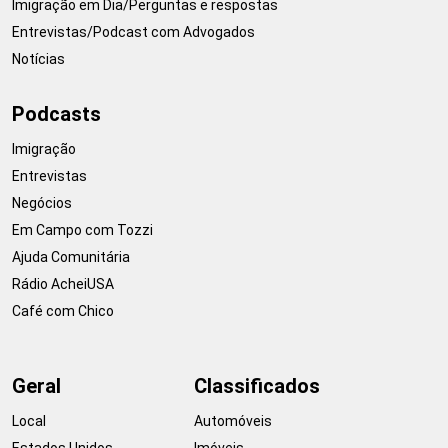
Imigração em Dia/Perguntas e respostas
Entrevistas/Podcast com Advogados
Notícias
Podcasts
Imigração
Entrevistas
Negócios
Em Campo com Tozzi
Ajuda Comunitária
Rádio AcheiUSA
Café com Chico
Geral
Classificados
Local
Automóveis
Estados Unidos
Imóveis