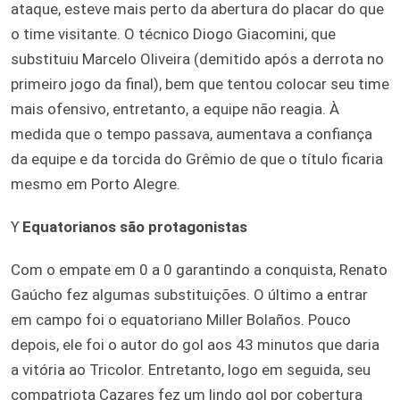
ataque, esteve mais perto da abertura do placar do que
o time visitante. O técnico Diogo Giacomini, que
substituiu Marcelo Oliveira (demitido após a derrota no
primeiro jogo da final), bem que tentou colocar seu time
mais ofensivo, entretanto, a equipe não reagia. À
medida que o tempo passava, aumentava a confiança
da equipe e da torcida do Grêmio de que o título ficaria
mesmo em Porto Alegre.
ϒ
Equatorianos são protagonistas
Com o empate em 0 a 0 garantindo a conquista, Renato
Gaúcho fez algumas substituições. O último a entrar
em campo foi o equatoriano Miller Bolaños. Pouco
depois, ele foi o autor do gol aos 43 minutos que daria
a vitória ao Tricolor. Entretanto, logo em seguida, seu
compatriota Cazares fez um lindo gol por cobertura