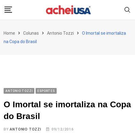
Skip
to
content
Home
Colunas
Antonio Tozzi
O Imortal se imortaliza
na Copa do Brasil
ANTONIO TOZZI
ESPORTES
O Imortal se imortaliza na Copa
do Brasil
BY
ANTONIO TOZZI
09/12/2016