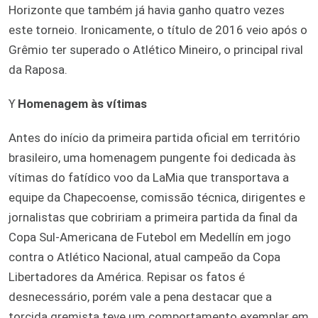
Horizonte que também já havia ganho quatro vezes
este torneio. Ironicamente, o título de 2016 veio após o
Grêmio ter superado o Atlético Mineiro, o principal rival
da Raposa.
ϒ
Homenagem às vítimas
Antes do início da primeira partida oficial em território
brasileiro, uma homenagem pungente foi dedicada às
vítimas do fatídico voo da LaMia que transportava a
equipe da Chapecoense, comissão técnica, dirigentes e
jornalistas que cobririam a primeira partida da final da
Copa Sul-Americana de Futebol em Medellín em jogo
contra o Atlético Nacional, atual campeão da Copa
Libertadores da América. Repisar os fatos é
desnecessário, porém vale a pena destacar que a
torcida gremista teve um comportamento exemplar em