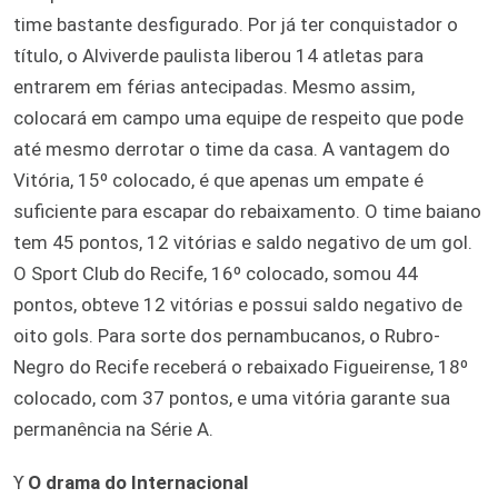
time bastante desfigurado. Por já ter conquistador o
título, o Alviverde paulista liberou 14 atletas para
entrarem em férias antecipadas. Mesmo assim,
colocará em campo uma equipe de respeito que pode
até mesmo derrotar o time da casa. A vantagem do
Vitória, 15º colocado, é que apenas um empate é
suficiente para escapar do rebaixamento. O time baiano
tem 45 pontos, 12 vitórias e saldo negativo de um gol.
O Sport Club do Recife, 16º colocado, somou 44
pontos, obteve 12 vitórias e possui saldo negativo de
oito gols. Para sorte dos pernambucanos, o Rubro-
Negro do Recife receberá o rebaixado Figueirense, 18º
colocado, com 37 pontos, e uma vitória garante sua
permanência na Série A.
ϒ
O drama do Internacional