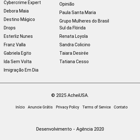
Cybercrime Expert
Opinião
Debora Maia
Paula Santa Maria
Destino Mágico
Grupo Mulheres do Brasil
Drops
Sul da Flórida
Esterliz Nunes
Renata Loyola
Franz Valla
Sandra Colicino
Gabriela Egito
Taiara Desirée
Ida Sem Volta
Tatiana Cesso
Imigração Em Dia
© 2025 AcheiUSA.
Início
Anuncie Grátis
Privacy Policy
Terms of Service
Contato
Desenvolvimento - Agência 2020