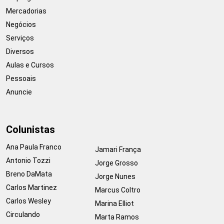
Mercadorias
Negócios
Serviços
Diversos
Aulas e Cursos
Pessoais
Anuncie
Colunistas
Ana Paula Franco
Jamari França
Antonio Tozzi
Jorge Grosso
Breno DaMata
Jorge Nunes
Carlos Martinez
Marcus Coltro
Carlos Wesley
Marina Elliot
Circulando
Marta Ramos