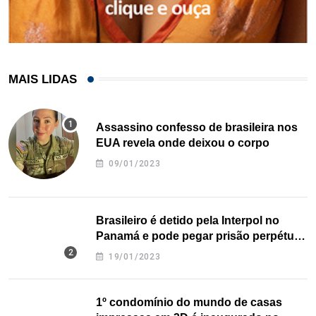
MAIS LIDAS
Assassino confesso de brasileira nos
EUA revela onde deixou o corpo
09/01/2023
Brasileiro é detido pela Interpol no
Panamá e pode pegar prisão perpétua
nos EUA
19/01/2023
1º condomínio do mundo de casas