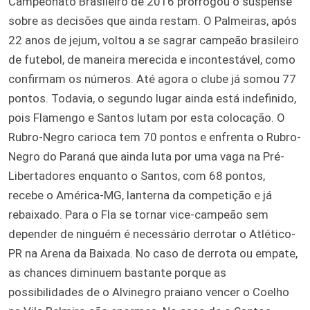
Campeonato Brasileiro de 2016 prorrogou o suspense
sobre as decisões que ainda restam. O Palmeiras, após
22 anos de jejum, voltou a se sagrar campeão brasileiro
de futebol, de maneira merecida e incontestável, como
confirmam os números. Até agora o clube já somou 77
pontos. Todavia, o segundo lugar ainda está indefinido,
pois Flamengo e Santos lutam por esta colocação. O
Rubro-Negro carioca tem 70 pontos e enfrenta o Rubro-
Negro do Paraná que ainda luta por uma vaga na Pré-
Libertadores enquanto o Santos, com 68 pontos,
recebe o América-MG, lanterna da competição e já
rebaixado. Para o Fla se tornar vice-campeão sem
depender de ninguém é necessário derrotar o Atlético-
PR na Arena da Baixada. No caso de derrota ou empate,
as chances diminuem bastante porque as
possibilidades de o Alvinegro praiano vencer o Coelho