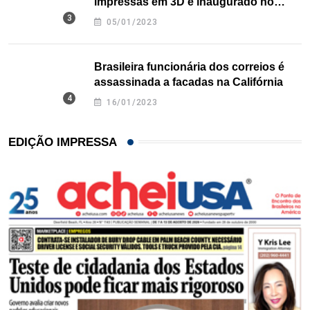
impressas em 3D é inaugurado no
Texas
05/01/2023
Brasileira funcionária dos correios é
assassinada a facadas na Califórnia
16/01/2023
EDIÇÃO IMPRESSA