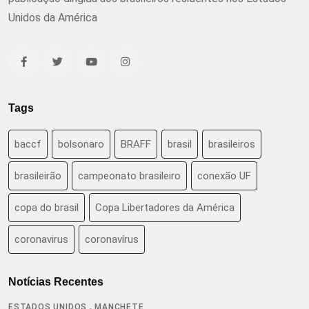
Unidos da América
Tags
baccf
bolsonaro
BRAFF
brasil
brasileiros
brasileirão
campeonato brasileiro
conexão UF
copa do brasil
Copa Libertadores da América
coronavirus
coronavírus
Notícias Recentes
,
ESTADOS UNIDOS
MANCHETE