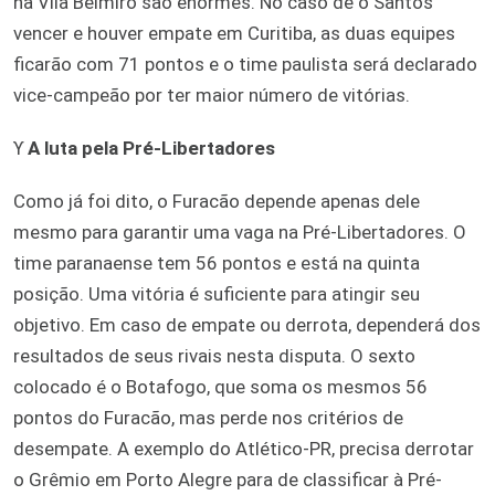
na Vila Belmiro são enormes. No caso de o Santos
vencer e houver empate em Curitiba, as duas equipes
ficarão com 71 pontos e o time paulista será declarado
vice-campeão por ter maior número de vitórias.
ϒ
A luta pela Pré-Libertadores
Como já foi dito, o Furacão depende apenas dele
mesmo para garantir uma vaga na Pré-Libertadores. O
time paranaense tem 56 pontos e está na quinta
posição. Uma vitória é suficiente para atingir seu
objetivo. Em caso de empate ou derrota, dependerá dos
resultados de seus rivais nesta disputa. O sexto
colocado é o Botafogo, que soma os mesmos 56
pontos do Furacão, mas perde nos critérios de
desempate. A exemplo do Atlético-PR, precisa derrotar
o Grêmio em Porto Alegre para de classificar à Pré-