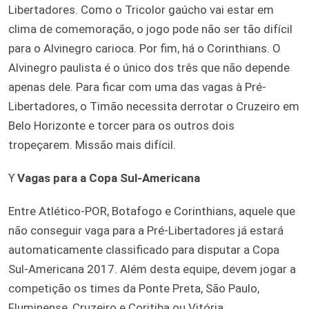
Libertadores. Como o Tricolor gaúcho vai estar em
clima de comemoração, o jogo pode não ser tão difícil
para o Alvinegro carioca. Por fim, há o Corinthians. O
Alvinegro paulista é o único dos três que não depende
apenas dele. Para ficar com uma das vagas à Pré-
Libertadores, o Timão necessita derrotar o Cruzeiro em
Belo Horizonte e torcer para os outros dois
tropeçarem. Missão mais difícil.
ϒ
Vagas para a Copa Sul-Americana
Entre Atlético-POR, Botafogo e Corinthians, aquele que
não conseguir vaga para a Pré-Libertadores já estará
automaticamente classificado para disputar a Copa
Sul-Americana 2017. Além desta equipe, devem jogar a
competição os times da Ponte Preta, São Paulo,
Fluminense, Cruzeiro e Coritiba ou Vitória.