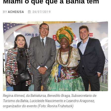
Miami o que que a Bahia tem
BY
ACHEIUSA
26/07/2019
Regina Ahmed, da Bahiatursa, Benedito Braga, Subsecretario de
Turismo da Bahia, Lucicleide Nascimento e Leandro Aragonez,
organizador do evento (Foto: Ronira Fruhstuck)