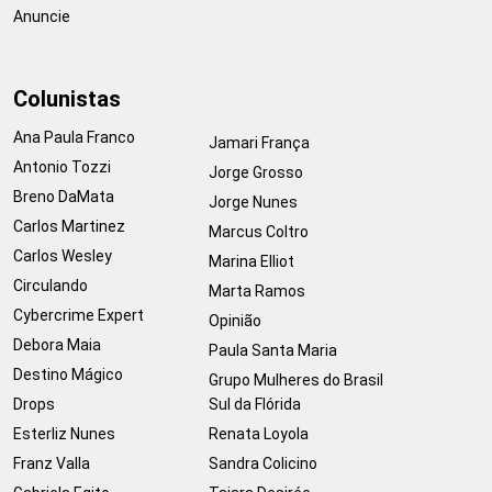
Anuncie
Colunistas
Ana Paula Franco
Jamari França
Antonio Tozzi
Jorge Grosso
Breno DaMata
Jorge Nunes
Carlos Martinez
Marcus Coltro
Carlos Wesley
Marina Elliot
Circulando
Marta Ramos
Cybercrime Expert
Opinião
Debora Maia
Paula Santa Maria
Destino Mágico
Grupo Mulheres do Brasil
Drops
Sul da Flórida
Esterliz Nunes
Renata Loyola
Franz Valla
Sandra Colicino