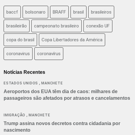
baccf
bolsonaro
BRAFF
brasil
brasileiros
brasileirão
campeonato brasileiro
conexão UF
copa do brasil
Copa Libertadores da América
coronavirus
coronavírus
Notícias Recentes
,
ESTADOS UNIDOS
MANCHETE
Aeroportos dos EUA têm dia de caos: milhares de
passageiros são afetados por atrasos e cancelamentos
,
IMIGRAÇÃO
MANCHETE
Trump assina novos decretos contra cidadania por
nascimento