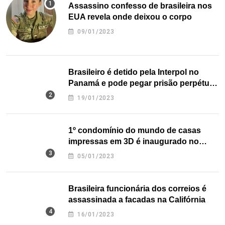
Assassino confesso de brasileira nos
EUA revela onde deixou o corpo
09/01/2023
Brasileiro é detido pela Interpol no
Panamá e pode pegar prisão perpétua
nos EUA
19/01/2023
1º condomínio do mundo de casas
impressas em 3D é inaugurado no
Texas
05/01/2023
Brasileira funcionária dos correios é
assassinada a facadas na Califórnia
16/01/2023