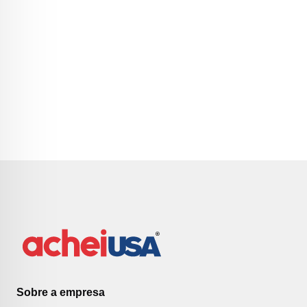
Sobre a empresa