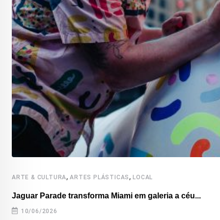
,
,
ARTE & CULTURA
ARTES PLÁSTICAS
LOCAL
Jaguar Parade transforma Miami em galeria a céu...
10/06/2026