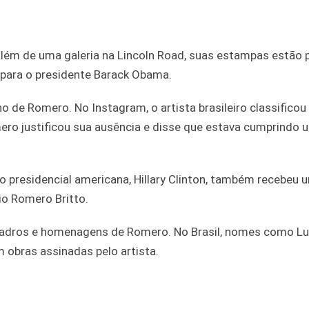
 além de uma galeria na Lincoln Road, suas estampas estão 
 para o presidente Barack Obama.
lho de Romero. No Instagram, o artista brasileiro classifico
ro justificou sua ausência e disse que estava cumprindo 
o presidencial americana, Hillary Clinton, também recebeu
io Romero Britto.
adros e homenagens de Romero. No Brasil, nomes como Lul
 obras assinadas pelo artista.