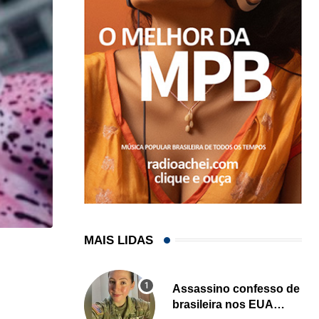
MAIS LIDAS
,
ARTES PLÁSTICAS
LOCAL
Brasileira formada em universidade dos EUA conqu
Assassino confesso de
brasileira nos EUA
06/05/2026