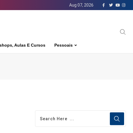
Aug 07, 2026
shops, Aulas E Cursos
Pessoais