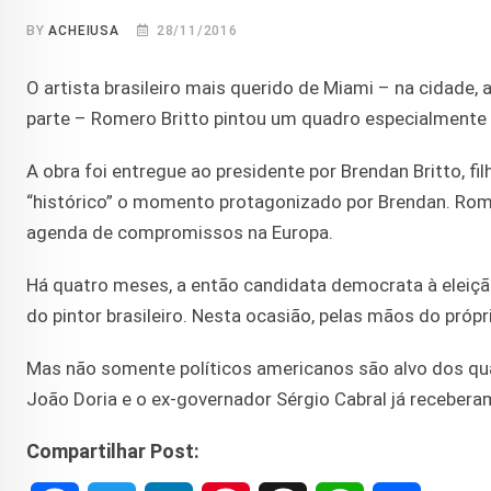
BY
ACHEIUSA
28/11/2016
O artista brasileiro mais querido de Miami – na cidade,
parte – Romero Britto pintou um quadro especialmente
A obra foi entregue ao presidente por Brendan Britto, fi
“histórico” o momento protagonizado por Brendan. Rome
agenda de compromissos na Europa.
Há quatro meses, a então candidata democrata à eleiçã
do pintor brasileiro. Nesta ocasião, pelas mãos do própr
Mas não somente políticos americanos são alvo dos qu
João Doria e o ex-governador Sérgio Cabral já receberam
Compartilhar Post: