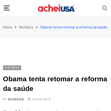
Skip
to
content
Home
Histórico
Obama tenta retomar a reforma da saúde
HISTÓRICO
Obama tenta retomar a reforma
da saúde
BY
ACHEIUSA
22/02/2010