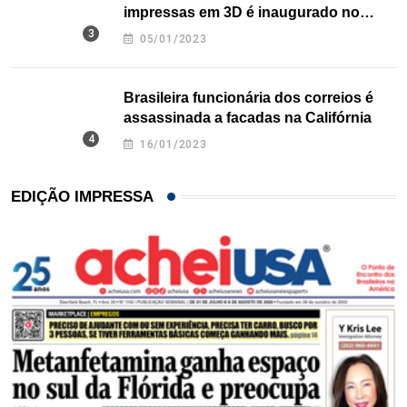
impressas em 3D é inaugurado no
Texas
05/01/2023
Brasileira funcionária dos correios é
assassinada a facadas na Califórnia
16/01/2023
EDIÇÃO IMPRESSA