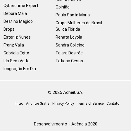
Cybercrime Expert
Opinião
Debora Maia
Paula Santa Maria
Destino Mágico
Grupo Mulheres do Brasil
Drops
Sul da Flórida
Esterliz Nunes
Renata Loyola
Franz Valla
Sandra Colicino
Gabriela Egito
Taiara Desirée
Ida Sem Volta
Tatiana Cesso
Imigração Em Dia
© 2025 AcheiUSA.
Início
Anuncie Grátis
Privacy Policy
Terms of Service
Contato
Desenvolvimento - Agência 2020