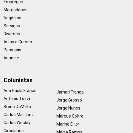
Empregos
Mercadorias
Negócios
Serviços
Diversos
Aulas e Cursos
Pessoais
Anuncie
Colunistas
Ana Paula Franco
Jamari França
Antonio Tozzi
Jorge Grosso
Breno DaMata
Jorge Nunes
Carlos Martinez
Marcus Coltro
Carlos Wesley
Marina Elliot
Circulando
Marta Ramos