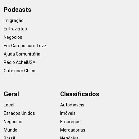
Podcasts
Imigração
Entrevistas
Negócios
Em Campo com Tozzi
Ajuda Comunitária
Rádio AcheiUSA
Café com Chico
Geral
Classificados
Local
Automóveis
Estados Unidos
Imóveis
Negócios
Empregos
Mundo
Mercadorias
Brasil
Negócios