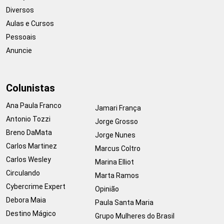
Diversos
Aulas e Cursos
Pessoais
Anuncie
Colunistas
Ana Paula Franco
Jamari França
Antonio Tozzi
Jorge Grosso
Breno DaMata
Jorge Nunes
Carlos Martinez
Marcus Coltro
Carlos Wesley
Marina Elliot
Circulando
Marta Ramos
Cybercrime Expert
Opinião
Debora Maia
Paula Santa Maria
Destino Mágico
Grupo Mulheres do Brasil