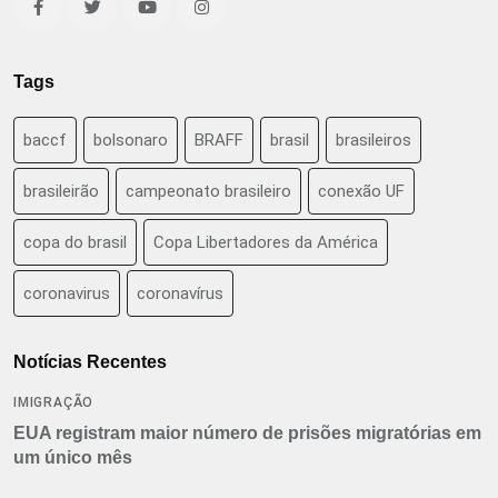
Tags
baccf
bolsonaro
BRAFF
brasil
brasileiros
brasileirão
campeonato brasileiro
conexão UF
copa do brasil
Copa Libertadores da América
coronavirus
coronavírus
Notícias Recentes
IMIGRAÇÃO
EUA registram maior número de prisões migratórias em
um único mês