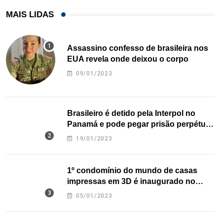
MAIS LIDAS
Assassino confesso de brasileira nos
EUA revela onde deixou o corpo
09/01/2023
Brasileiro é detido pela Interpol no
Panamá e pode pegar prisão perpétua
nos EUA
19/01/2023
1º condomínio do mundo de casas
impressas em 3D é inaugurado no
Texas
05/01/2023