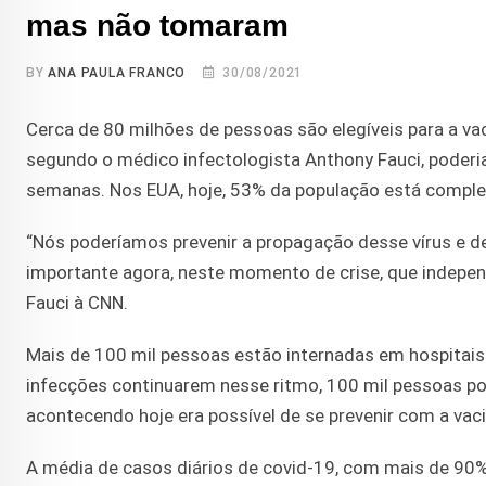
mas não tomaram
BY
ANA PAULA FRANCO
30/08/2021
Cerca de 80 milhões de pessoas são elegíveis para a va
segundo o médico infectologista Anthony Fauci, poderi
semanas. Nos EUA, hoje, 53% da população está compl
“Nós poderíamos prevenir a propagação desse vírus e d
importante agora, neste momento de crise, que independ
Fauci à CNN.
Mais de 100 mil pessoas estão internadas em hospitais
infecções continuarem nesse ritmo, 100 mil pessoas po
acontecendo hoje era possível de se prevenir com a vaci
A média de casos diários de covid-19, com mais de 90% 