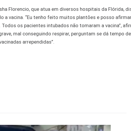
asha Florencio, que atua em diversos hospitais da Flórida, d
 a vacina. “Eu tenho feito muitos plantões e posso afirma
. Todos os pacientes intubados não tomaram a vacina”, afi
rave, mal conseguindo respirar, perguntam se dá tempo de
 vacinadas arrependidas”.