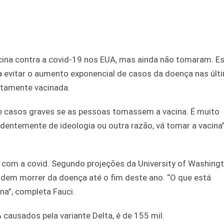
cina contra a covid-19 nos EUA, mas ainda não tomaram. Es
a evitar o aumento exponencial de casos da doença nas últ
etamente vacinada.
e casos graves se as pessoas tomassem a vacina. É muito
entemente de ideologia ou outra razão, vá tomar a vacina”
 com a covid. Segundo projeções da University of Washingt
dem morrer da doença até o fim deste ano. “O que está
na”, completa Fauci.
causados pela variante Delta, é de 155 mil.