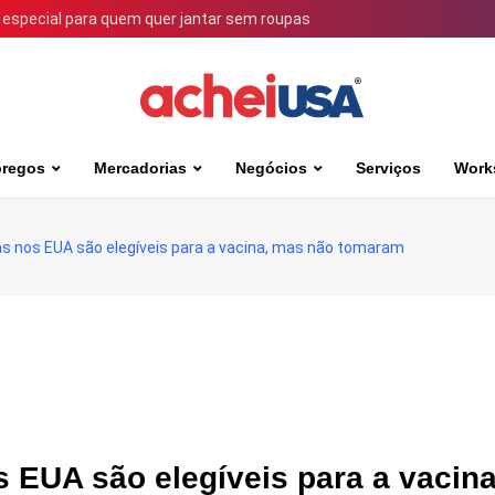
 especial para quem quer jantar sem roupas
regos
Mercadorias
Negócios
Serviços
Work
s nos EUA são elegíveis para a vacina, mas não tomaram
 EUA são elegíveis para a vacina