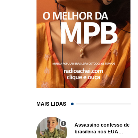
MAIS LIDAS
Assassino confesso de
brasileira nos EUA