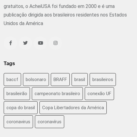
gratuitos, o AcheiUSA foi fundado em 2000 e é uma
publicação dirigida aos brasileiros residentes nos Estados
Unidos da América
Tags
baccf
bolsonaro
BRAFF
brasil
brasileiros
brasileirão
campeonato brasileiro
conexão UF
copa do brasil
Copa Libertadores da América
coronavirus
coronavírus