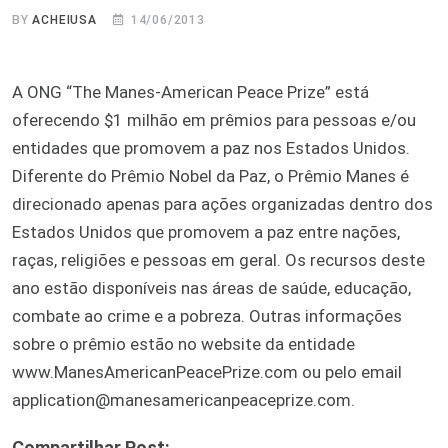
BY
ACHEIUSA
14/06/2013
A ONG “The Manes-American Peace Prize” está
oferecendo $1 milhão em prêmios para pessoas e/ou
entidades que promovem a paz nos Estados Unidos.
Diferente do Prêmio Nobel da Paz, o Prêmio Manes é
direcionado apenas para ações organizadas dentro dos
Estados Unidos que promovem a paz entre nações,
raças, religiões e pessoas em geral. Os recursos deste
ano estão disponíveis nas áreas de saúde, educação,
combate ao crime e a pobreza. Outras informações
sobre o prêmio estão no website da entidade
www.ManesAmericanPeacePrize.com ou pelo email
application@manesamericanpeaceprize.com.
Compartilhar Post: