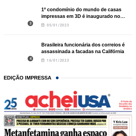
1º condomínio do mundo de casas
impressas em 3D é inaugurado no
Texas
05/01/2023
Brasileira funcionária dos correios é
assassinada a facadas na Califórnia
16/01/2023
EDIÇÃO IMPRESSA