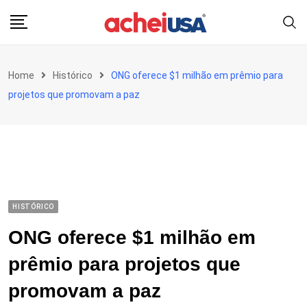
Skip
to
content
Home
Histórico
ONG oferece $1 milhão em prêmio para
projetos que promovam a paz
HISTÓRICO
ONG oferece $1 milhão em
prêmio para projetos que
promovam a paz