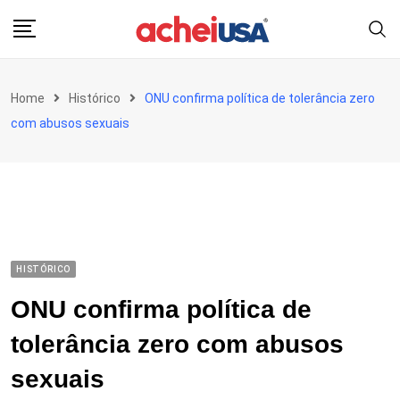
Skip
to
content
Home
Histórico
ONU confirma política de tolerância zero
com abusos sexuais
HISTÓRICO
ONU confirma política de
tolerância zero com abusos
sexuais