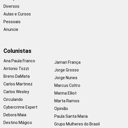
Diversos
Aulas e Cursos
Pessoais
Anuncie
Colunistas
Ana Paula Franco
Jamari França
Antonio Tozzi
Jorge Grosso
Breno DaMata
Jorge Nunes
Carlos Martinez
Marcus Coltro
Carlos Wesley
Marina Elliot
Circulando
Marta Ramos
Cybercrime Expert
Opinião
Debora Maia
Paula Santa Maria
Destino Mágico
Grupo Mulheres do Brasil