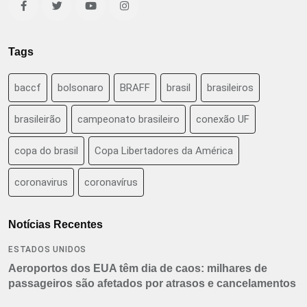
Tags
baccf
bolsonaro
BRAFF
brasil
brasileiros
brasileirão
campeonato brasileiro
conexão UF
copa do brasil
Copa Libertadores da América
coronavirus
coronavírus
Notícias Recentes
ESTADOS UNIDOS
Aeroportos dos EUA têm dia de caos: milhares de
passageiros são afetados por atrasos e cancelamentos