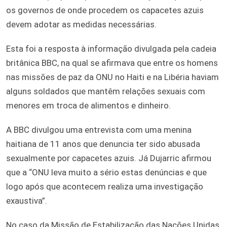
os governos de onde procedem os capacetes azuis
devem adotar as medidas necessárias.
Esta foi a resposta à informação divulgada pela cadeia
britânica BBC, na qual se afirmava que entre os homens
nas missões de paz da ONU no Haiti e na Libéria haviam
alguns soldados que mantêm relações sexuais com
menores em troca de alimentos e dinheiro.
A BBC divulgou uma entrevista com uma menina
haitiana de 11 anos que denuncia ter sido abusada
sexualmente por capacetes azuis. Já Dujarric afirmou
que a “ONU leva muito a sério estas denúncias e que
logo após que acontecem realiza uma investigação
exaustiva”.
No caso da Missão de Estabilização das Nações Unidas