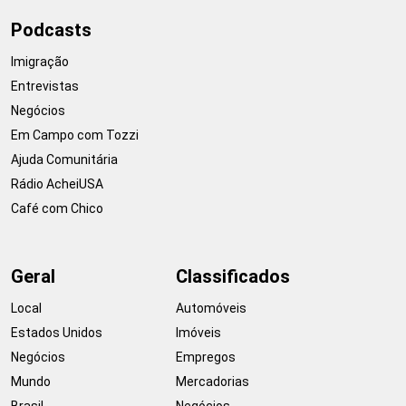
Podcasts
Imigração
Entrevistas
Negócios
Em Campo com Tozzi
Ajuda Comunitária
Rádio AcheiUSA
Café com Chico
Geral
Classificados
Local
Automóveis
Estados Unidos
Imóveis
Negócios
Empregos
Mundo
Mercadorias
Brasil
Negócios