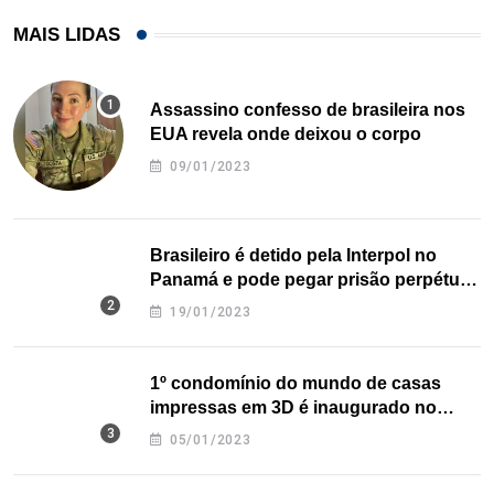
MAIS LIDAS
Assassino confesso de brasileira nos
EUA revela onde deixou o corpo
09/01/2023
Brasileiro é detido pela Interpol no
Panamá e pode pegar prisão perpétua
nos EUA
19/01/2023
1º condomínio do mundo de casas
impressas em 3D é inaugurado no
Texas
05/01/2023